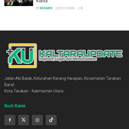
Kuota
BY
REDAKSI
07/11/2024
0
Jalan Aki Balak, Kelurahan Karang Harapan, Kecamatan Tarakan
Barat
Kota Tarakan - Kalimantan Utara
Ikuti Kami