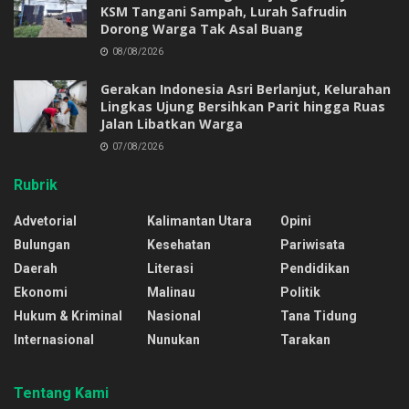
KSM Tangani Sampah, Lurah Safrudin
Dorong Warga Tak Asal Buang
08/08/2026
Gerakan Indonesia Asri Berlanjut, Kelurahan
Lingkas Ujung Bersihkan Parit hingga Ruas
Jalan Libatkan Warga
07/08/2026
Rubrik
Advetorial
Kalimantan Utara
Opini
Bulungan
Kesehatan
Pariwisata
Daerah
Literasi
Pendidikan
Ekonomi
Malinau
Politik
Hukum & Kriminal
Nasional
Tana Tidung
Internasional
Nunukan
Tarakan
Tentang Kami