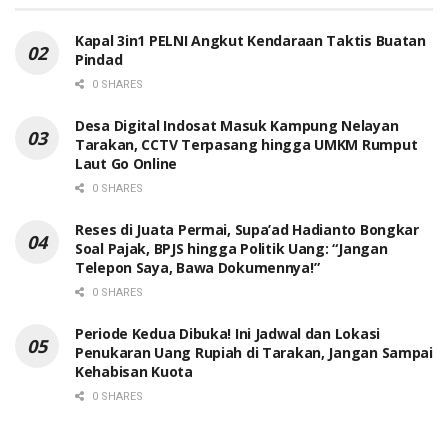
Kapal 3in1 PELNI Angkut Kendaraan Taktis Buatan
Pindad
0 SHARES
Desa Digital Indosat Masuk Kampung Nelayan
Tarakan, CCTV Terpasang hingga UMKM Rumput
Laut Go Online
0 SHARES
Reses di Juata Permai, Supa’ad Hadianto Bongkar
Soal Pajak, BPJS hingga Politik Uang: “Jangan
Telepon Saya, Bawa Dokumennya!”
0 SHARES
Periode Kedua Dibuka! Ini Jadwal dan Lokasi
Penukaran Uang Rupiah di Tarakan, Jangan Sampai
Kehabisan Kuota
0 SHARES