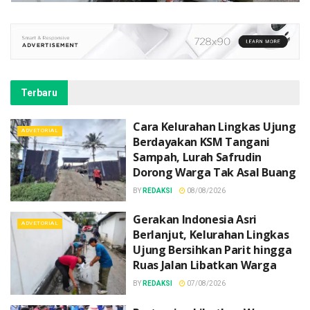
Terbaru
Cara Kelurahan Lingkas Ujung
ADVETORIAL
Berdayakan KSM Tangani
Sampah, Lurah Safrudin
Dorong Warga Tak Asal Buang
BY
REDAKSI
08/08/2026
Gerakan Indonesia Asri
ADVETORIAL
Berlanjut, Kelurahan Lingkas
Ujung Bersihkan Parit hingga
Ruas Jalan Libatkan Warga
BY
REDAKSI
07/08/2026