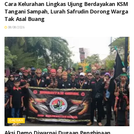
Cara Kelurahan Lingkas Ujung Berdayakan KSM
Tangani Sampah, Lurah Safrudin Dorong Warga
Tak Asal Buang
08/08/2026
DAERAH
Aksi Demo Diwarnai Dugaan Penghinaan