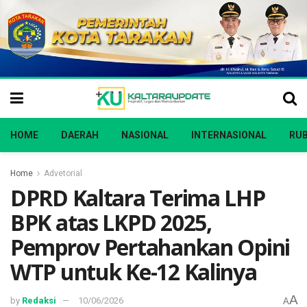
HOME
DAERAH
NASIONAL
INTERNASIONAL
RUB
Home
Advetorial
DPRD Kaltara Terima LHP
BPK atas LKPD 2025,
Pemprov Pertahankan Opini
WTP untuk Ke-12 Kalinya
A
by
Redaksi
10/06/2026
A