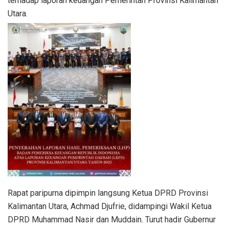
terhadap laporan keuangan Pemerintah Provinsi Kalimantan
Utara.
Rapat paripurna dipimpin langsung Ketua DPRD Provinsi
Kalimantan Utara, Achmad Djufrie, didampingi Wakil Ketua
DPRD Muhammad Nasir dan Muddain. Turut hadir Gubernur