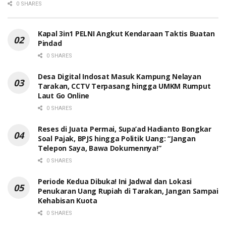
0 SHARES
Kapal 3in1 PELNI Angkut Kendaraan Taktis Buatan
Pindad
0 SHARES
Desa Digital Indosat Masuk Kampung Nelayan
Tarakan, CCTV Terpasang hingga UMKM Rumput
Laut Go Online
0 SHARES
Reses di Juata Permai, Supa’ad Hadianto Bongkar
Soal Pajak, BPJS hingga Politik Uang: “Jangan
Telepon Saya, Bawa Dokumennya!”
0 SHARES
Periode Kedua Dibuka! Ini Jadwal dan Lokasi
Penukaran Uang Rupiah di Tarakan, Jangan Sampai
Kehabisan Kuota
0 SHARES