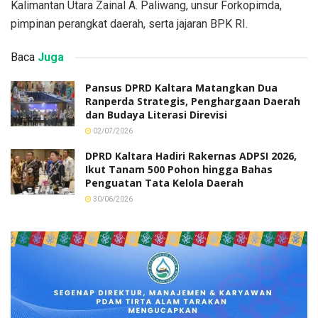
Kalimantan Utara Zainal A. Paliwang, unsur Forkopimda,
pimpinan perangkat daerah, serta jajaran BPK RI.
Baca
Juga
Pansus DPRD Kaltara Matangkan Dua
Ranperda Strategis, Penghargaan Daerah
dan Budaya Literasi Direvisi
02/07/2026
DPRD Kaltara Hadiri Rakernas ADPSI 2026,
Ikut Tanam 500 Pohon hingga Bahas
Penguatan Tata Kelola Daerah
30/06/2026