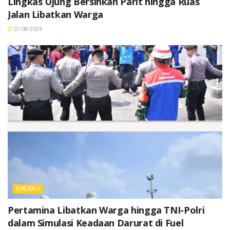
Lingkas Ujung Bersihkan Parit hingga Ruas
Jalan Libatkan Warga
07/08/2026
DAERAH
Pertamina Libatkan Warga hingga TNI-Polri
dalam Simulasi Keadaan Darurat di Fuel