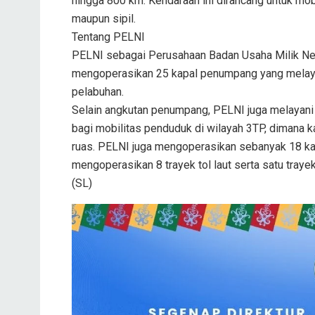
hingga 800 km. Kendaraan ini dirancang untuk mobi
maupun sipil.
Tentang PELNI
PELNI sebagai Perusahaan Badan Usaha Milik Nega
mengoperasikan 25 kapal penumpang yang melaya
pelabuhan.
Selain angkutan penumpang, PELNI juga melayani 3
bagi mobilitas penduduk di wilayah 3TP, dimana k
ruas. PELNI juga mengoperasikan sebanyak 18 kapa
mengoperasikan 8 trayek tol laut serta satu traye
(SL)