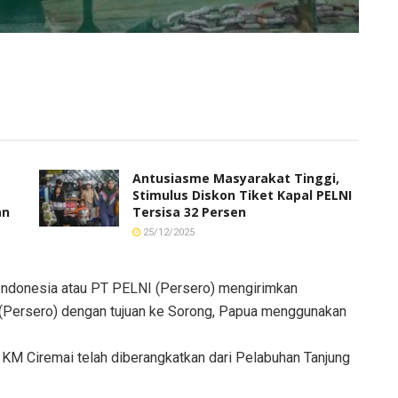
Antusiasme Masyarakat Tinggi,
Stimulus Diskon Tiket Kapal PELNI
an
Tersisa 32 Persen
25/12/2025
donesia atau PT PELNI (Persero) mengirimkan
 (Persero) dengan tujuan ke Sorong, Papua menggunakan
KM Ciremai telah diberangkatkan dari Pelabuhan Tanjung