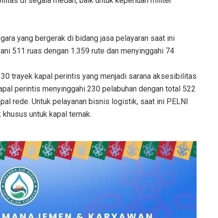
litas di segala medan, baik untuk keperluan militer
ra yang bergerak di bidang jasa pelayaran saat ini
ni 511 ruas dengan 1.359 rute dan menyinggahi 74
0 trayek kapal perintis yang menjadi sarana aksesibilitas
apal perintis menyinggahi 230 pelabuhan dengan total 522
l rede. Untuk pelayanan bisnis logistik, saat ini PELNI
k khusus untuk kapal ternak.