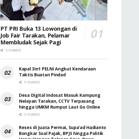
PT PRI Buka 13 Lowongan di
Job Fair Tarakan, Pelamar
Membludak Sejak Pagi
0 SHARES
Kapal 3in1 PELNI Angkut Kendaraan
Taktis Buatan Pindad
0 SHARES
Desa Digital Indosat Masuk Kampung
Nelayan Tarakan, CCTV Terpasang
hingga UMKM Rumput Laut Go Online
0 SHARES
Reses di Juata Permai, Supa’ad Hadianto
Bongkar Soal Pajak, BPJS hingga Politik