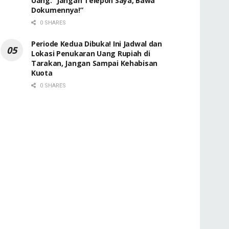
Uang: “Jangan Telepon Saya, Bawa
Dokumennya!”
0 SHARES
Periode Kedua Dibuka! Ini Jadwal dan
Lokasi Penukaran Uang Rupiah di
Tarakan, Jangan Sampai Kehabisan
Kuota
0 SHARES