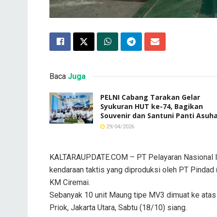
Baca
Juga
PELNI Cabang Tarakan Gelar
Syukuran HUT ke-74, Bagikan
Souvenir dan Santuni Panti Asuh
29/04/2026
KALTARAUPDATE.COM – PT Pelayaran Nasional In
kendaraan taktis yang diproduksi oleh PT Pindad
KM Ciremai.
Sebanyak 10 unit Maung tipe MV3 dimuat ke atas 
Priok, Jakarta Utara, Sabtu (18/10) siang.