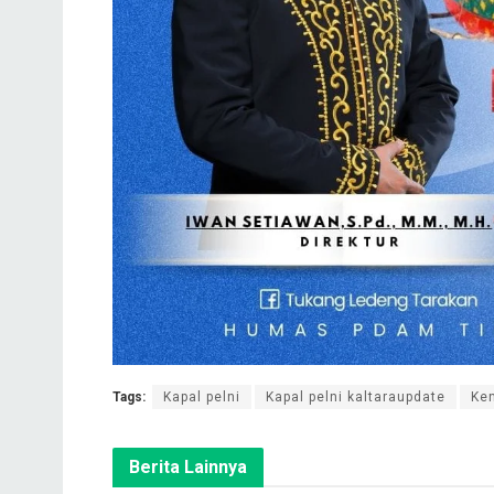
Tags:
Kapal pelni
Kapal pelni kaltaraupdate
Ken
Berita Lainnya