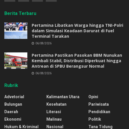
Berita Terbaru
Pertamina Libatkan Warga hingga TNI-Polri
dalam Simulasi Keadaan Darurat di Fuel
Terminal Tarakan
06/08/2026
Pertamina Pastikan Pasokan BBM Nunukan
Kembali Stabil, Distribusi Diperkuat hingga
Antrean di SPBU Berangsur Normal
06/08/2026
Rubrik
Advetorial
Kalimantan Utara
Opini
Bulungan
Kesehatan
Pariwisata
Daerah
Literasi
Pendidikan
Ekonomi
Malinau
Politik
Hukum & Kriminal
Nasional
Tana Tidung