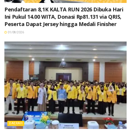
Pendaftaran 8,1K KALTA RUN 2026 Dibuka Hari
Ini Pukul 14.00 WITA, Donasi Rp81.131 via QRIS,
Peserta Dapat Jersey hingga Medali Finisher
01/08/2026
DAERAH