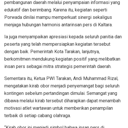
pembangunan daerah melalui penyampaian informasi yang
edukatif dan berimbang. Karena itu, kegiatan seperti
Porwada dinilai mampu memperkuat sinergi sekaligus
menjaga hubungan harmonis antarinsan pers di Kaltara.
Ia juga menyampaikan apresiasi kepada seluruh panitia dan
peserta yang telah mempersiapkan kegiatan tersebut
dengan baik. Pemerintah Kota Tarakan, lanjutnya,
berkomitmen mendukung kegiatan positif yang melibatkan
insan pers sebagai mitra strategis pemerintah daerah.
Sementara itu, Ketua PWI Tarakan, Andi Muhammad Rizal,
mengatakan kirab obor menjadi penyemangat bagi seluruh
kontingen sebelum pertandingan dimulai. Semangat yang
dibawa melalui kirab tersebut diharapkan dapat menambah
motivasi atlet wartawan untuk memberikan penampilan
terbaik di setiap cabang olahraga.
“Kirab obor ini menjadi simbol bahwa insan pers di