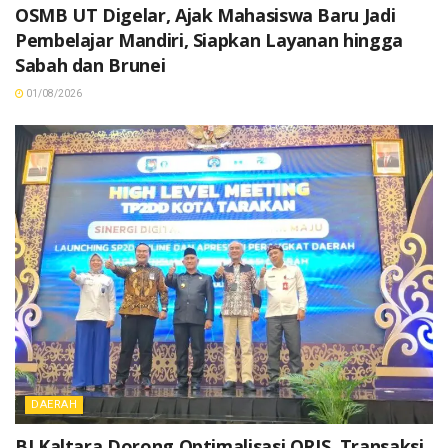
OSMB UT Digelar, Ajak Mahasiswa Baru Jadi
Pembelajar Mandiri, Siapkan Layanan hingga
Sabah dan Brunei
01/08/2026
DAERAH
BI Kaltara Dorong Optimalisasi QRIS, Transaksi