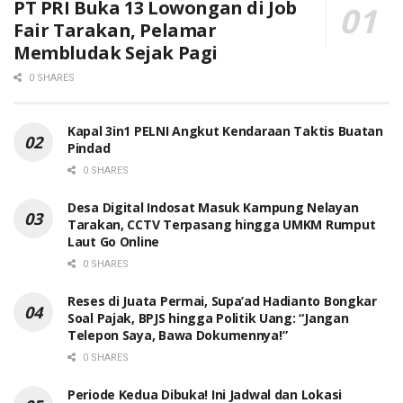
PT PRI Buka 13 Lowongan di Job
Fair Tarakan, Pelamar
Membludak Sejak Pagi
0 SHARES
Kapal 3in1 PELNI Angkut Kendaraan Taktis Buatan
Pindad
0 SHARES
Desa Digital Indosat Masuk Kampung Nelayan
Tarakan, CCTV Terpasang hingga UMKM Rumput
Laut Go Online
0 SHARES
Reses di Juata Permai, Supa’ad Hadianto Bongkar
Soal Pajak, BPJS hingga Politik Uang: “Jangan
Telepon Saya, Bawa Dokumennya!”
0 SHARES
Periode Kedua Dibuka! Ini Jadwal dan Lokasi