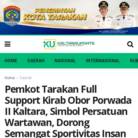
HOME
DAERAH
NASIONAL
INTERNASIONAL
RUB
Home
Daerah
Pemkot Tarakan Full
Support Kirab Obor Porwada
II Kaltara, Simbol Persatuan
Wartawan, Dorong
Semangat Sportivitas Insan