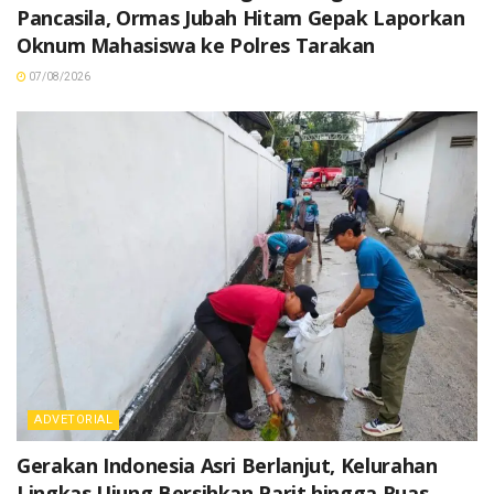
Pancasila, Ormas Jubah Hitam Gepak Laporkan
Oknum Mahasiswa ke Polres Tarakan
07/08/2026
ADVETORIAL
Gerakan Indonesia Asri Berlanjut, Kelurahan
Lingkas Ujung Bersihkan Parit hingga Ruas