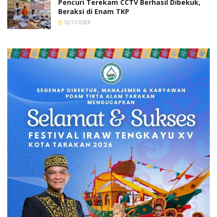
Pencuri Terekam CCTV Berhasil Dibekuk,
Beraksi di Enam TKP
12/11/2024