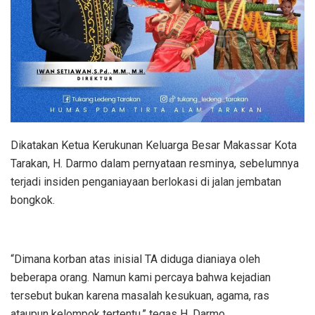
Dikatakan Ketua Kerukunan Keluarga Besar Makassar Kota
Tarakan, H. Darmo dalam pernyataan resminya, sebelumnya
terjadi insiden penganiayaan berlokasi di jalan jembatan
bongkok.
“Dimana korban atas inisial TA diduga dianiaya oleh
beberapa orang. Namun kami percaya bahwa kejadian
tersebut bukan karena masalah kesukuan, agama, ras
ataupun kelompok tertentu,” tegas H. Darmo.