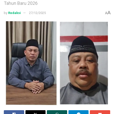
Tahun Baru 2026
A
by
Redaksi
27/12/2025
A