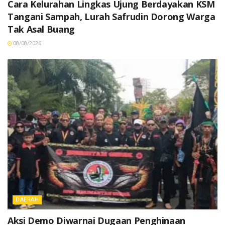
Cara Kelurahan Lingkas Ujung Berdayakan KSM
Tangani Sampah, Lurah Safrudin Dorong Warga
Tak Asal Buang
08/08/2026
DAERAH
Aksi Demo Diwarnai Dugaan Penghinaan