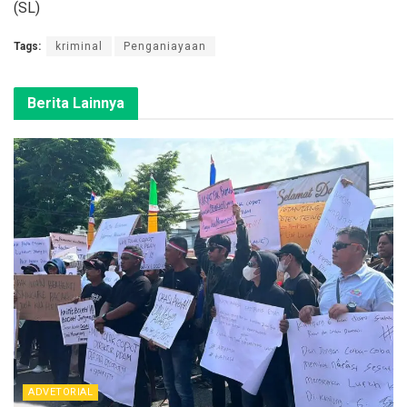
(SL)
Tags:
kriminal
Penganiayaan
Berita Lainnya
ADVETORIAL