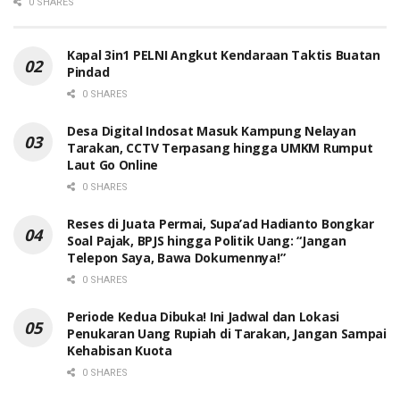
0 SHARES
Kapal 3in1 PELNI Angkut Kendaraan Taktis Buatan
Pindad
0 SHARES
Desa Digital Indosat Masuk Kampung Nelayan
Tarakan, CCTV Terpasang hingga UMKM Rumput
Laut Go Online
0 SHARES
Reses di Juata Permai, Supa’ad Hadianto Bongkar
Soal Pajak, BPJS hingga Politik Uang: “Jangan
Telepon Saya, Bawa Dokumennya!”
0 SHARES
Periode Kedua Dibuka! Ini Jadwal dan Lokasi
Penukaran Uang Rupiah di Tarakan, Jangan Sampai
Kehabisan Kuota
0 SHARES