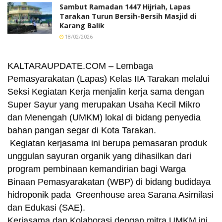
Sambut Ramadan 1447 Hijriah, Lapas
Tarakan Turun Bersih-Bersih Masjid di
Karang Balik
18/02/2026
KALTARAUPDATE.COM – Lembaga
Pemasyarakatan (Lapas) Kelas IIA Tarakan melalui
Seksi Kegiatan Kerja menjalin kerja sama dengan
Super Sayur yang merupakan Usaha Kecil Mikro
dan Menengah (UMKM) lokal di bidang penyedia
bahan pangan segar di Kota Tarakan.
Kegiatan kerjasama ini berupa pemasaran produk
unggulan sayuran organik yang dihasilkan dari
program pembinaan kemandirian bagi Warga
Binaan Pemasyarakatan (WBP) di bidang budidaya
hidroponik pada Greenhouse area Sarana Asimilasi
dan Edukasi (SAE).
Kerjasama dan Kolaborasi dengan mitra UMKM ini