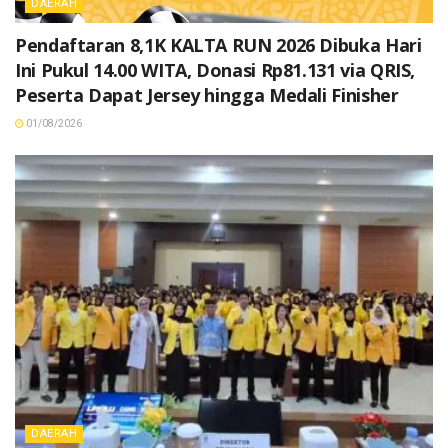
DAERAH
Pendaftaran 8,1K KALTA RUN 2026 Dibuka Hari
Ini Pukul 14.00 WITA, Donasi Rp81.131 via QRIS,
Peserta Dapat Jersey hingga Medali Finisher
01/08/2026
DAERAH