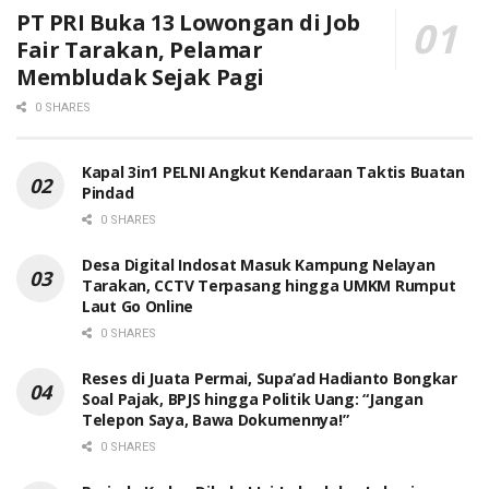
PT PRI Buka 13 Lowongan di Job
Fair Tarakan, Pelamar
Membludak Sejak Pagi
0 SHARES
Kapal 3in1 PELNI Angkut Kendaraan Taktis Buatan
Pindad
0 SHARES
Desa Digital Indosat Masuk Kampung Nelayan
Tarakan, CCTV Terpasang hingga UMKM Rumput
Laut Go Online
0 SHARES
Reses di Juata Permai, Supa’ad Hadianto Bongkar
Soal Pajak, BPJS hingga Politik Uang: “Jangan
Telepon Saya, Bawa Dokumennya!”
0 SHARES