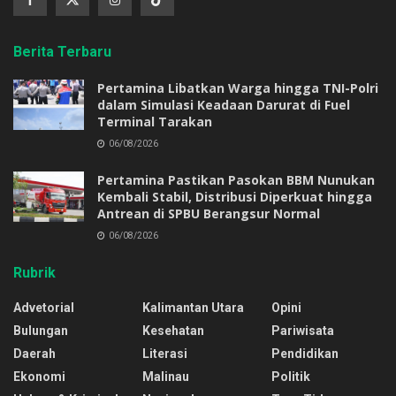
Berita Terbaru
Pertamina Libatkan Warga hingga TNI-Polri
dalam Simulasi Keadaan Darurat di Fuel
Terminal Tarakan
06/08/2026
Pertamina Pastikan Pasokan BBM Nunukan
Kembali Stabil, Distribusi Diperkuat hingga
Antrean di SPBU Berangsur Normal
06/08/2026
Rubrik
Advetorial
Kalimantan Utara
Opini
Bulungan
Kesehatan
Pariwisata
Daerah
Literasi
Pendidikan
Ekonomi
Malinau
Politik