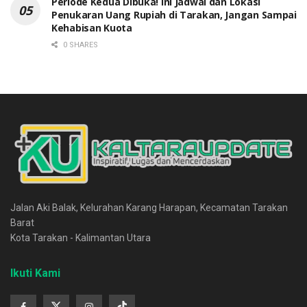
Periode Kedua Dibuka! Ini Jadwal dan Lokasi
Penukaran Uang Rupiah di Tarakan, Jangan Sampai
Kehabisan Kuota
0 SHARES
Jalan Aki Balak, Kelurahan Karang Harapan, Kecamatan Tarakan
Barat
Kota Tarakan - Kalimantan Utara
Ikuti Kami