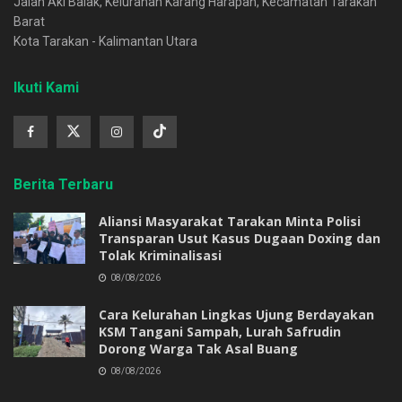
Jalan Aki Balak, Kelurahan Karang Harapan, Kecamatan Tarakan
Barat
Kota Tarakan - Kalimantan Utara
Ikuti Kami
Berita Terbaru
Aliansi Masyarakat Tarakan Minta Polisi
Transparan Usut Kasus Dugaan Doxing dan
Tolak Kriminalisasi
08/08/2026
Cara Kelurahan Lingkas Ujung Berdayakan
KSM Tangani Sampah, Lurah Safrudin
Dorong Warga Tak Asal Buang
08/08/2026