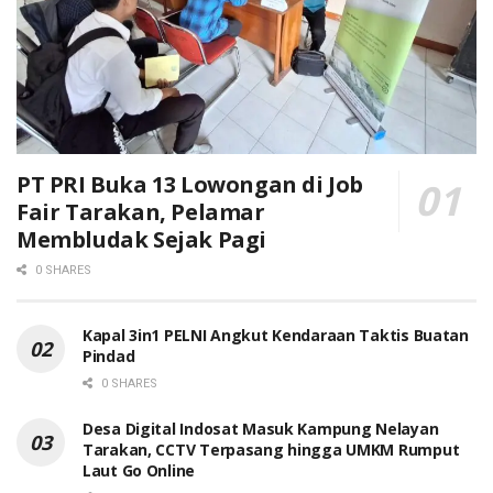
PT PRI Buka 13 Lowongan di Job
Fair Tarakan, Pelamar
Membludak Sejak Pagi
0 SHARES
Kapal 3in1 PELNI Angkut Kendaraan Taktis Buatan
Pindad
0 SHARES
Desa Digital Indosat Masuk Kampung Nelayan
Tarakan, CCTV Terpasang hingga UMKM Rumput
Laut Go Online