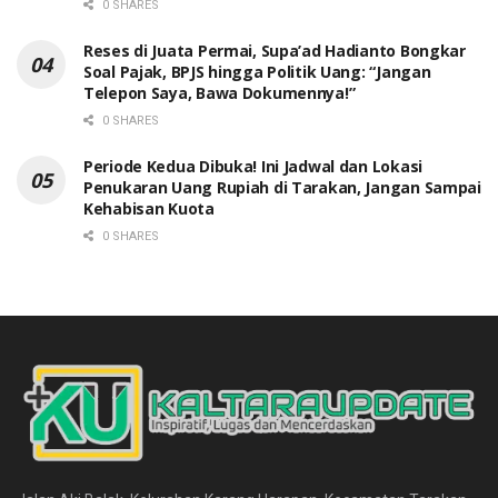
0 SHARES
Reses di Juata Permai, Supa’ad Hadianto Bongkar
Soal Pajak, BPJS hingga Politik Uang: “Jangan
Telepon Saya, Bawa Dokumennya!”
0 SHARES
Periode Kedua Dibuka! Ini Jadwal dan Lokasi
Penukaran Uang Rupiah di Tarakan, Jangan Sampai
Kehabisan Kuota
0 SHARES