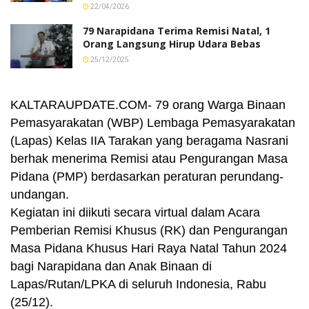
22/04/2026
79 Narapidana Terima Remisi Natal, 1
Orang Langsung Hirup Udara Bebas
25/12/2025
KALTARAUPDATE.COM- 79 orang Warga Binaan
Pemasyarakatan (WBP) Lembaga Pemasyarakatan
(Lapas) Kelas IIA Tarakan yang beragama Nasrani
berhak menerima Remisi atau Pengurangan Masa
Pidana (PMP) berdasarkan peraturan perundang-
undangan.
Kegiatan ini diikuti secara virtual dalam Acara
Pemberian Remisi Khusus (RK) dan Pengurangan
Masa Pidana Khusus Hari Raya Natal Tahun 2024
bagi Narapidana dan Anak Binaan di
Lapas/Rutan/LPKA di seluruh Indonesia, Rabu
(25/12).