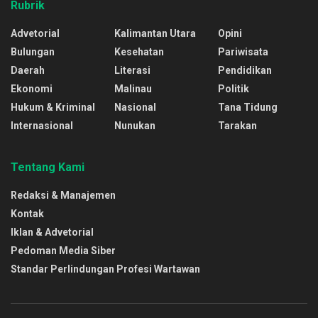
Rubrik
Advetorial
Kalimantan Utara
Opini
Bulungan
Kesehatan
Pariwisata
Daerah
Literasi
Pendidikan
Ekonomi
Malinau
Politik
Hukum & Kriminal
Nasional
Tana Tidung
Internasional
Nunukan
Tarakan
Tentang Kami
Redaksi & Manajemen
Kontak
Iklan & Advetorial
Pedoman Media Siber
Standar Perlindungan Profesi Wartawan