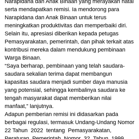
Narapidana dan Anak Binaan yang merayakan natal
serta mendapatkan remisi. Ia mendorong para
Narapidana dan Anak Binaan untuk terus
meningkatkan produktivitas dan memperbaiki diri.
Selain itu, apresiasi diberikan kepada petugas
Pemasyarakatan, pemerintah, dan pihak terkait atas
kontribusi mereka dalam mendukung pembinaan
Warga Binaan.
“Saya berharap, pembinaan yang telah saudara-
saudara sekalian terima dapat membangun
kapasitas saudara menjadi sumber daya manusia
yang potensial, sehingga kembalinya saudara ke
tengah masyarakat dapat memberikan nilai
manfaat,” lanjutnya.
Adapun pemberian remisi ini didasarkan pada
berbagai regulasi, termasuk Undang-Undang Nomor
22 Tahun 2022 tentang Pemasyarakatan,
Peraturan Pemerintah Nomor 32 Tahun 1999