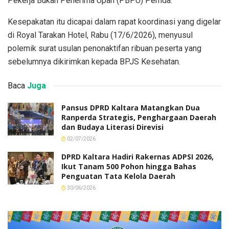
Pekerja Bukan Penerima Upah (PBPU) Pemda.
Kesepakatan itu dicapai dalam rapat koordinasi yang digelar
di Royal Tarakan Hotel, Rabu (17/6/2026), menyusul
polemik surat usulan penonaktifan ribuan peserta yang
sebelumnya dikirimkan kepada BPJS Kesehatan.
Baca
Juga
Pansus DPRD Kaltara Matangkan Dua
Ranperda Strategis, Penghargaan Daerah
dan Budaya Literasi Direvisi
02/07/2026
DPRD Kaltara Hadiri Rakernas ADPSI 2026,
Ikut Tanam 500 Pohon hingga Bahas
Penguatan Tata Kelola Daerah
30/06/2026