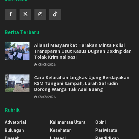
Berita Terbaru
Aliansi Masyarakat Tarakan Minta Polisi
Transparan Usut Kasus Dugaan Doxing dan
Tolak Kriminalisasi
08/08/2026
Cara Kelurahan Lingkas Ujung Berdayakan
KSM Tangani Sampah, Lurah Safrudin
Dorong Warga Tak Asal Buang
08/08/2026
Rubrik
Advetorial
Kalimantan Utara
Opini
Bulungan
Kesehatan
Pariwisata
Daerah
Literasi
Pendidikan