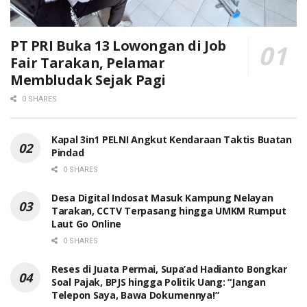
PT PRI Buka 13 Lowongan di Job
Fair Tarakan, Pelamar
Membludak Sejak Pagi
0 SHARES
Kapal 3in1 PELNI Angkut Kendaraan Taktis Buatan
Pindad
0 SHARES
Desa Digital Indosat Masuk Kampung Nelayan
Tarakan, CCTV Terpasang hingga UMKM Rumput
Laut Go Online
0 SHARES
Reses di Juata Permai, Supa’ad Hadianto Bongkar
Soal Pajak, BPJS hingga Politik Uang: “Jangan
Telepon Saya, Bawa Dokumennya!”