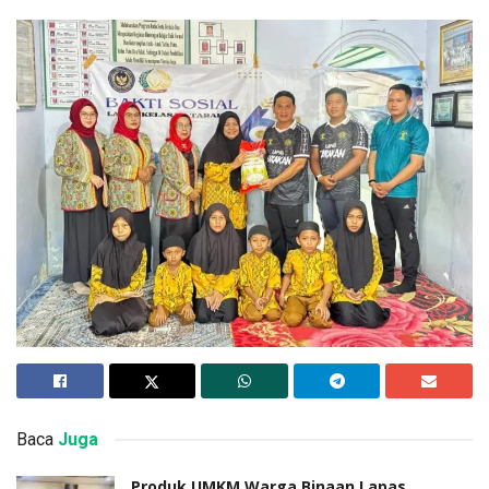
Baca
Juga
Produk UMKM Warga Binaan Lapas