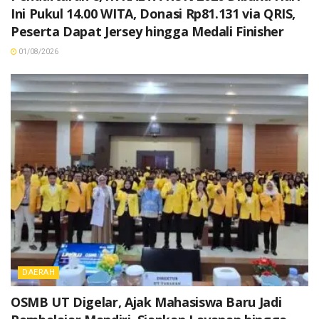
Ini Pukul 14.00 WITA, Donasi Rp81.131 via QRIS,
Peserta Dapat Jersey hingga Medali Finisher
01/08/2026
DAERAH
OSMB UT Digelar, Ajak Mahasiswa Baru Jadi