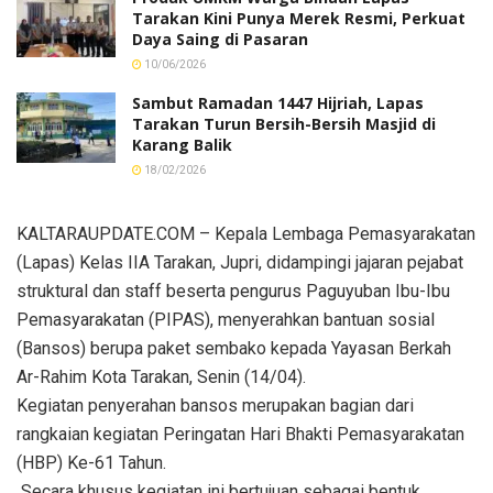
Tarakan Kini Punya Merek Resmi, Perkuat
Daya Saing di Pasaran
10/06/2026
Sambut Ramadan 1447 Hijriah, Lapas
Tarakan Turun Bersih-Bersih Masjid di
Karang Balik
18/02/2026
KALTARAUPDATE.COM – Kepala Lembaga Pemasyarakatan
(Lapas) Kelas IIA Tarakan, Jupri, didampingi jajaran pejabat
struktural dan staff beserta pengurus Paguyuban Ibu-Ibu
Pemasyarakatan (PIPAS), menyerahkan bantuan sosial
(Bansos) berupa paket sembako kepada Yayasan Berkah
Ar-Rahim Kota Tarakan, Senin (14/04).
Kegiatan penyerahan bansos merupakan bagian dari
rangkaian kegiatan Peringatan Hari Bhakti Pemasyarakatan
(HBP) Ke-61 Tahun.
Secara khusus kegiatan ini bertujuan sebagai bentuk