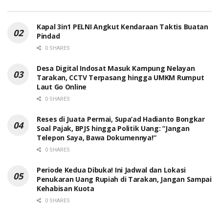
Kapal 3in1 PELNI Angkut Kendaraan Taktis Buatan
Pindad
0 SHARES
Desa Digital Indosat Masuk Kampung Nelayan
Tarakan, CCTV Terpasang hingga UMKM Rumput
Laut Go Online
0 SHARES
Reses di Juata Permai, Supa’ad Hadianto Bongkar
Soal Pajak, BPJS hingga Politik Uang: “Jangan
Telepon Saya, Bawa Dokumennya!”
0 SHARES
Periode Kedua Dibuka! Ini Jadwal dan Lokasi
Penukaran Uang Rupiah di Tarakan, Jangan Sampai
Kehabisan Kuota
0 SHARES