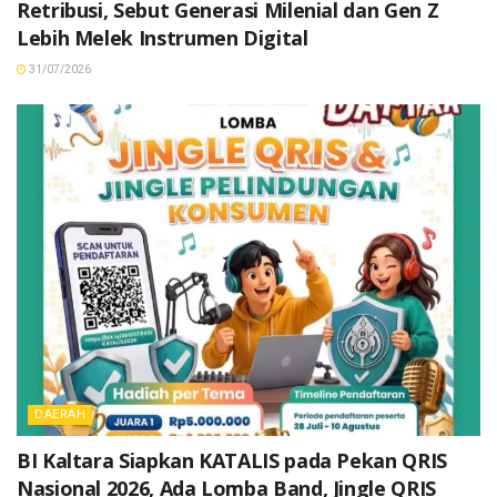
Retribusi, Sebut Generasi Milenial dan Gen Z
Lebih Melek Instrumen Digital
31/07/2026
DAERAH
BI Kaltara Siapkan KATALIS pada Pekan QRIS
Nasional 2026, Ada Lomba Band, Jingle QRIS