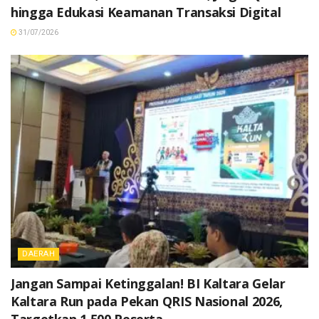
hingga Edukasi Keamanan Transaksi Digital
31/07/2026
DAERAH
Jangan Sampai Ketinggalan! BI Kaltara Gelar
Kaltara Run pada Pekan QRIS Nasional 2026,
Targetkan 1.500 Peserta