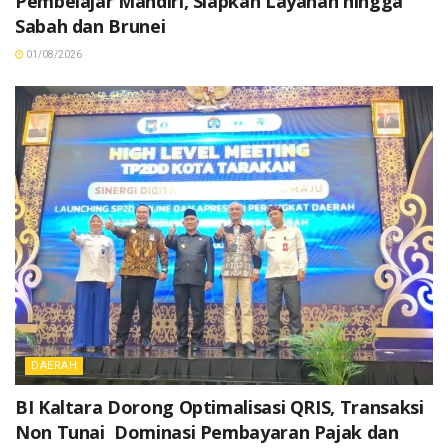
Pembelajar Mandiri, Siapkan Layanan hingga
Sabah dan Brunei
01/08/2026
DAERAH
BI Kaltara Dorong Optimalisasi QRIS, Transaksi
Non Tunai Dominasi Pembayaran Pajak dan