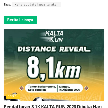
Tags:
Kaltaraupdate lapas tarakan
Berita Lainnya
DAERAH
Pendaftaran 8,1K KALTA RUN 2026 Dibuka Hari