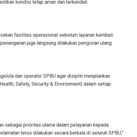
tikan kondisi tetap aman dan terkendali.
ecekan fasilitas operasional sebelum layanan kembali
m penanganan juga langsung dilakukan pengisian ulang.
gelola dan operator SPBU agar disiplin menjalankan
alth, Safety, Security & Environment) dalam setiap
n sebagai prioritas utama dalam pelayanan kepada
elamatan terus dilakukan secara berkala di seluruh SPBU,”