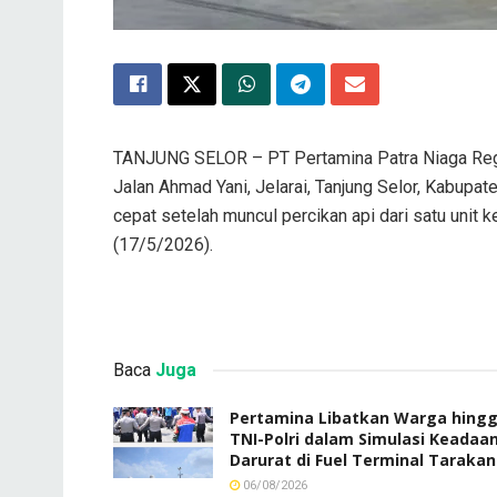
TANJUNG SELOR – PT Pertamina Patra Niaga Reg
Jalan Ahmad Yani, Jelarai, Tanjung Selor, Kabupat
cepat setelah muncul percikan api dari satu unit
(17/5/2026).
Baca
Juga
Pertamina Libatkan Warga hing
TNI-Polri dalam Simulasi Keadaa
Darurat di Fuel Terminal Tarakan
06/08/2026