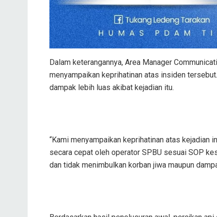
Dalam keterangannya, Area Manager Communicatio
menyampaikan keprihatinan atas insiden tersebut
dampak lebih luas akibat kejadian itu.
“Kami menyampaikan keprihatinan atas kejadian i
secara cepat oleh operator SPBU sesuai SOP kes
dan tidak menimbulkan korban jiwa maupun dampak l