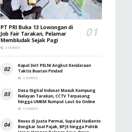
PT PRI Buka 13 Lowongan di
Job Fair Tarakan, Pelamar
Membludak Sejak Pagi
0 SHARES
Kapal 3in1 PELNI Angkut Kendaraan
Taktis Buatan Pindad
0 SHARES
Desa Digital Indosat Masuk Kampung
Nelayan Tarakan, CCTV Terpasang
hingga UMKM Rumput Laut Go Online
0 SHARES
Reses di Juata Permai, Supa’ad Hadianto
Bongkar Soal Pajak, BPJS hingga Politik