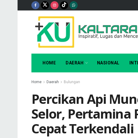
HOME
DAERAH
NASIONAL
INT
Home
Daerah
Bulungan
Percikan Api Mun
Selor, Pertamina 
Cepat Terkendali