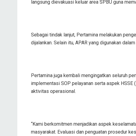
langsung dievakuasi keluar area SPBU guna memas
Sebagai tindak lanjut, Pertamina melakukan peng
dijalankan. Selain itu, APAR yang digunakan dala
Pertamina juga kembali mengingatkan seluruh pen
implementasi SOP pelayanan serta aspek HSSE (He
aktivitas operasional.
“Kami berkomitmen menjadikan aspek keselamata
masyarakat. Evaluasi dan penguatan prosedur kes