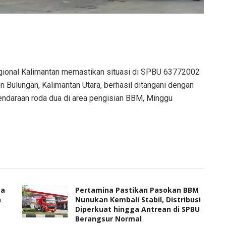
ional Kalimantan memastikan situasi di SPBU 63772002
en Bulungan, Kalimantan Utara, berhasil ditangani dengan
 kendaraan roda dua di area pengisian BBM, Minggu
ga
Pertamina Pastikan Pasokan BBM
n
Nunukan Kembali Stabil, Distribusi
Diperkuat hingga Antrean di SPBU
Berangsur Normal