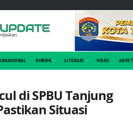
ERNASIONAL
RUBRIK
LITERASI
VIDEO
ADVET
cul di SPBU Tanjung
Pastikan Situasi