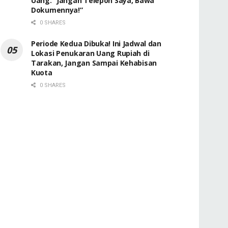
Uang: “Jangan Telepon Saya, Bawa
Dokumennya!”
0 SHARES
Periode Kedua Dibuka! Ini Jadwal dan
Lokasi Penukaran Uang Rupiah di
Tarakan, Jangan Sampai Kehabisan
Kuota
0 SHARES