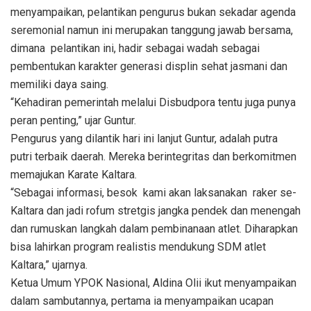
menyampaikan, pelantikan pengurus bukan sekadar agenda
seremonial namun ini merupakan tanggung jawab bersama,
dimana pelantikan ini, hadir sebagai wadah sebagai
pembentukan karakter generasi displin sehat jasmani dan
memiliki daya saing.
“Kehadiran pemerintah melalui Disbudpora tentu juga punya
peran penting,” ujar Guntur.
Pengurus yang dilantik hari ini lanjut Guntur, adalah putra
putri terbaik daerah. Mereka berintegritas dan berkomitmen
memajukan Karate Kaltara.
“Sebagai informasi, besok kami akan laksanakan raker se-
Kaltara dan jadi rofum stretgis jangka pendek dan menengah
dan rumuskan langkah dalam pembinanaan atlet. Diharapkan
bisa lahirkan program realistis mendukung SDM atlet
Kaltara,” ujarnya.
Ketua Umum YPOK Nasional, Aldina Olii ikut menyampaikan
dalam sambutannya, pertama ia menyampaikan ucapan