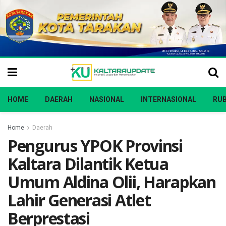
HOME
DAERAH
NASIONAL
INTERNASIONAL
RUB
Home
Daerah
Pengurus YPOK Provinsi
Kaltara Dilantik Ketua
Umum Aldina Olii, Harapkan
Lahir Generasi Atlet
Berprestasi