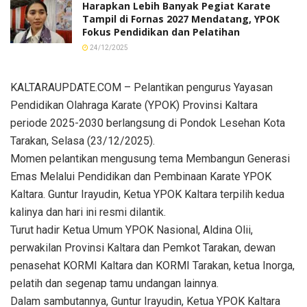
Harapkan Lebih Banyak Pegiat Karate
Tampil di Fornas 2027 Mendatang, YPOK
Fokus Pendidikan dan Pelatihan
24/12/2025
KALTARAUPDATE.COM – Pelantikan pengurus Yayasan
Pendidikan Olahraga Karate (YPOK) Provinsi Kaltara
periode 2025-2030 berlangsung di Pondok Lesehan Kota
Tarakan, Selasa (23/12/2025).
Momen pelantikan mengusung tema Membangun Generasi
Emas Melalui Pendidikan dan Pembinaan Karate YPOK
Kaltara. Guntur Irayudin, Ketua YPOK Kaltara terpilih kedua
kalinya dan hari ini resmi dilantik.
Turut hadir Ketua Umum YPOK Nasional, Aldina Olii,
perwakilan Provinsi Kaltara dan Pemkot Tarakan, dewan
penasehat KORMI Kaltara dan KORMI Tarakan, ketua Inorga,
pelatih dan segenap tamu undangan lainnya.
Dalam sambutannya, Guntur Irayudin, Ketua YPOK Kaltara