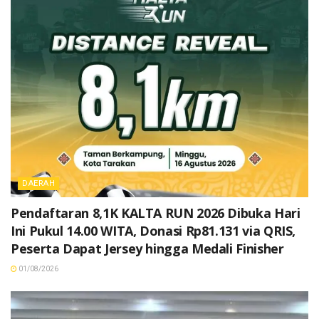
DAERAH
Pendaftaran 8,1K KALTA RUN 2026 Dibuka Hari
Ini Pukul 14.00 WITA, Donasi Rp81.131 via QRIS,
Peserta Dapat Jersey hingga Medali Finisher
01/08/2026