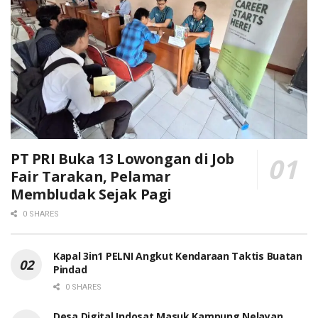
PT PRI Buka 13 Lowongan di Job
Fair Tarakan, Pelamar
Membludak Sejak Pagi
0 SHARES
Kapal 3in1 PELNI Angkut Kendaraan Taktis Buatan
Pindad
0 SHARES
Desa Digital Indosat Masuk Kampung Nelayan