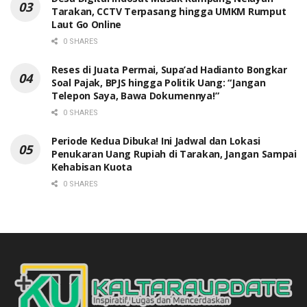
Tarakan, CCTV Terpasang hingga UMKM Rumput
Laut Go Online
0 SHARES
Reses di Juata Permai, Supa’ad Hadianto Bongkar
Soal Pajak, BPJS hingga Politik Uang: “Jangan
Telepon Saya, Bawa Dokumennya!”
0 SHARES
Periode Kedua Dibuka! Ini Jadwal dan Lokasi
Penukaran Uang Rupiah di Tarakan, Jangan Sampai
Kehabisan Kuota
0 SHARES