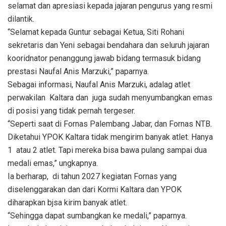
selamat dan apresiasi kepada jajaran pengurus yang resmi
dilantik.
“Selamat kepada Guntur sebagai Ketua, Siti Rohani
sekretaris dan Yeni sebagai bendahara dan seluruh jajaran
kooridnator penanggung jawab bidang termasuk bidang
prestasi Naufal Anis Marzuki,” paparnya.
Sebagai informasi, Naufal Anis Marzuki, adalag atlet
perwakilan Kaltara dan juga sudah menyumbangkan emas
di posisi yang tidak pernah tergeser.
“Seperti saat di Fornas Palembang Jabar, dan Fornas NTB.
Diketahui YPOK Kaltara tidak mengirim banyak atlet. Hanya
1 atau 2 atlet. Tapi mereka bisa bawa pulang sampai dua
medali emas,” ungkapnya.
Ia berharap, di tahun 2027 kegiatan Fornas yang
diselenggarakan dan dari Kormi Kaltara dan YPOK
diharapkan bjsa kirim banyak atlet.
“Sehingga dapat sumbangkan ke medali,” paparnya.