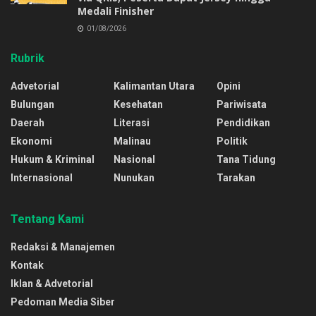
Medali Finisher
01/08/2026
Rubrik
Advetorial
Kalimantan Utara
Opini
Bulungan
Kesehatan
Pariwisata
Daerah
Literasi
Pendidikan
Ekonomi
Malinau
Politik
Hukum & Kriminal
Nasional
Tana Tidung
Internasional
Nunukan
Tarakan
Tentang Kami
Redaksi & Manajemen
Kontak
Iklan & Advetorial
Pedoman Media Siber