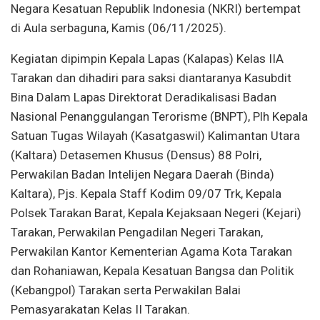
Negara Kesatuan Republik Indonesia (NKRI) bertempat
di Aula serbaguna, Kamis (06/11/2025).
Kegiatan dipimpin Kepala Lapas (Kalapas) Kelas IIA
Tarakan dan dihadiri para saksi diantaranya Kasubdit
Bina Dalam Lapas Direktorat Deradikalisasi Badan
Nasional Penanggulangan Terorisme (BNPT), Plh Kepala
Satuan Tugas Wilayah (Kasatgaswil) Kalimantan Utara
(Kaltara) Detasemen Khusus (Densus) 88 Polri,
Perwakilan Badan Intelijen Negara Daerah (Binda)
Kaltara), Pjs. Kepala Staff Kodim 09/07 Trk, Kepala
Polsek Tarakan Barat, Kepala Kejaksaan Negeri (Kejari)
Tarakan, Perwakilan Pengadilan Negeri Tarakan,
Perwakilan Kantor Kementerian Agama Kota Tarakan
dan Rohaniawan, Kepala Kesatuan Bangsa dan Politik
(Kebangpol) Tarakan serta Perwakilan Balai
Pemasyarakatan Kelas II Tarakan.