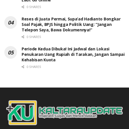
0 SHARES
Reses di Juata Permai, Supa’ad Hadianto Bongkar
Soal Pajak, BPJS hingga Politik Uang: “Jangan
Telepon Saya, Bawa Dokumennya!”
0 SHARES
Periode Kedua Dibuka! Ini Jadwal dan Lokasi
Penukaran Uang Rupiah di Tarakan, Jangan Sampai
Kehabisan Kuota
0 SHARES