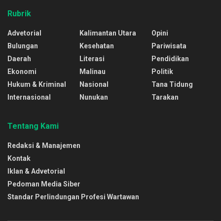
Rubrik
Advetorial
Kalimantan Utara
Opini
Bulungan
Kesehatan
Pariwisata
Daerah
Literasi
Pendidikan
Ekonomi
Malinau
Politik
Hukum & Kriminal
Nasional
Tana Tidung
Internasional
Nunukan
Tarakan
Tentang Kami
Redaksi & Manajemen
Kontak
Iklan & Advetorial
Pedoman Media Siber
Standar Perlindungan Profesi Wartawan