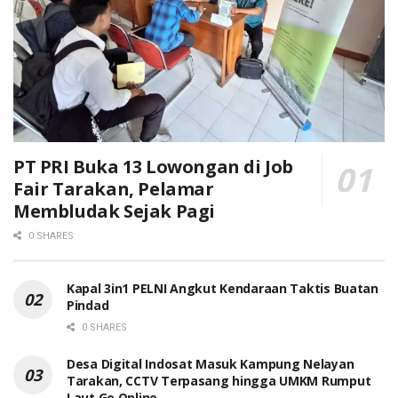
PT PRI Buka 13 Lowongan di Job
Fair Tarakan, Pelamar
Membludak Sejak Pagi
0 SHARES
Kapal 3in1 PELNI Angkut Kendaraan Taktis Buatan
Pindad
0 SHARES
Desa Digital Indosat Masuk Kampung Nelayan
Tarakan, CCTV Terpasang hingga UMKM Rumput
Laut Go Online