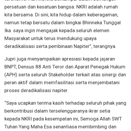
persatuan dan kesatuan bangsa. NKRI adalah rumah
kita bersama. Di sini, kita hidup dalam keberagaman,
namun tetap bersatu dalam bingkai Bhinneka Tunggal
Ika. saya ingin mengajak kepada seluruh elemen
Masyarakat untuk terus mendukung upaya
deradikalisasi serta pembinaan Napiter”, terangnya.
Jupri juga menyampaikan apresiasi kepada jajaran
BNPT, Densus 88 Anti Teror dan Aparat Penegak Hukum
(APH) serta seluruh Stakeholder terkait atas sinergi dan
peran aktif dalam memfasilitasi serta menjembatani
proses deradikalisasi napiter.
“Saya ucapkan terima kasih terhadap seluruh pihak yang
berkontribusi dalam terselenggaranya ikrar setia
kepada NKRI pada kesempatan ini, Semoga Allah SWT
Tuhan Yang Maha Esa senantiasa membimbing dan