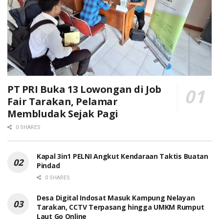
PT PRI Buka 13 Lowongan di Job
Fair Tarakan, Pelamar
Membludak Sejak Pagi
0 SHARES
Kapal 3in1 PELNI Angkut Kendaraan Taktis Buatan
Pindad
0 SHARES
Desa Digital Indosat Masuk Kampung Nelayan
Tarakan, CCTV Terpasang hingga UMKM Rumput
Laut Go Online