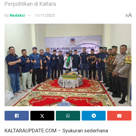
Perpolitikan di Kaltara
A
by
Redaksi
11/11/2025
A
KALTARAUPDATE.COM – Syukuran sederhana