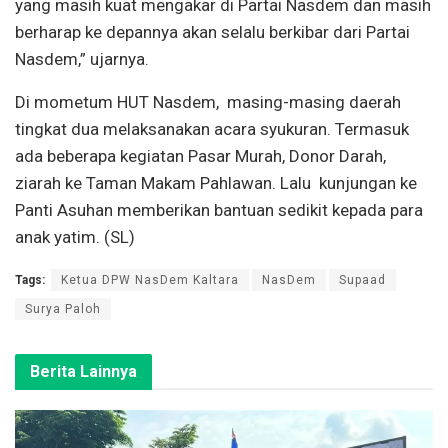
yang masih kuat mengakar di Partai Nasdem dan masih
berharap ke depannya akan selalu berkibar dari Partai
Nasdem,” ujarnya.
Di mometum HUT Nasdem, masing-masing daerah
tingkat dua melaksanakan acara syukuran. Termasuk
ada beberapa kegiatan Pasar Murah, Donor Darah,
ziarah ke Taman Makam Pahlawan. Lalu kunjungan ke
Panti Asuhan memberikan bantuan sedikit kepada para
anak yatim. (SL)
Tags:
Ketua DPW NasDem Kaltara
NasDem
Supaad
Surya Paloh
Berita Lainnya