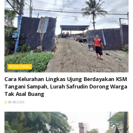
ADVETORIAL
Cara Kelurahan Lingkas Ujung Berdayakan KSM
Tangani Sampah, Lurah Safrudin Dorong Warga
Tak Asal Buang
08/08/2026