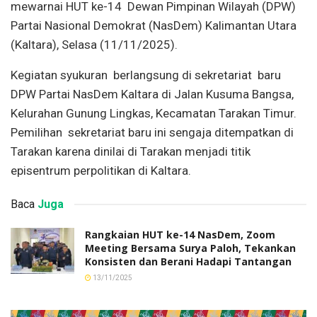
mewarnai HUT ke-14 Dewan Pimpinan Wilayah (DPW)
Partai Nasional Demokrat (NasDem) Kalimantan Utara
(Kaltara), Selasa (11/11/2025).
Kegiatan syukuran berlangsung di sekretariat baru
DPW Partai NasDem Kaltara di Jalan Kusuma Bangsa,
Kelurahan Gunung Lingkas, Kecamatan Tarakan Timur.
Pemilihan sekretariat baru ini sengaja ditempatkan di
Tarakan karena dinilai di Tarakan menjadi titik
episentrum perpolitikan di Kaltara.
Baca
Juga
Rangkaian HUT ke-14 NasDem, Zoom
Meeting Bersama Surya Paloh, Tekankan
Konsisten dan Berani Hadapi Tantangan
13/11/2025