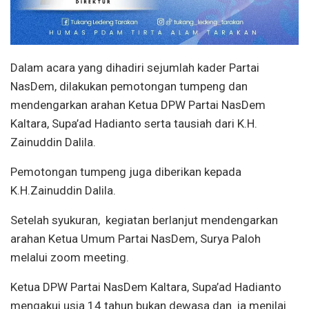
Dalam acara yang dihadiri sejumlah kader Partai
NasDem, dilakukan pemotongan tumpeng dan
mendengarkan arahan Ketua DPW Partai NasDem
Kaltara, Supa’ad Hadianto serta tausiah dari K.H.
Zainuddin Dalila.
Pemotongan tumpeng juga diberikan kepada
K.H.Zainuddin Dalila.
Setelah syukuran, kegiatan berlanjut mendengarkan
arahan Ketua Umum Partai NasDem, Surya Paloh
melalui zoom meeting.
Ketua DPW Partai NasDem Kaltara, Supa’ad Hadianto
mengakui usia 14 tahun bukan dewasa dan ia menilai