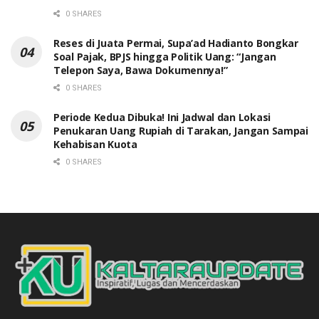
0 SHARES
Reses di Juata Permai, Supa’ad Hadianto Bongkar
Soal Pajak, BPJS hingga Politik Uang: “Jangan
Telepon Saya, Bawa Dokumennya!”
0 SHARES
Periode Kedua Dibuka! Ini Jadwal dan Lokasi
Penukaran Uang Rupiah di Tarakan, Jangan Sampai
Kehabisan Kuota
0 SHARES