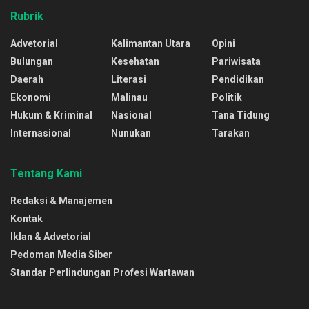
Rubrik
Advetorial
Kalimantan Utara
Opini
Bulungan
Kesehatan
Pariwisata
Daerah
Literasi
Pendidikan
Ekonomi
Malinau
Politik
Hukum & Kriminal
Nasional
Tana Tidung
Internasional
Nunukan
Tarakan
Tentang Kami
Redaksi & Manajemen
Kontak
Iklan & Advetorial
Pedoman Media Siber
Standar Perlindungan Profesi Wartawan