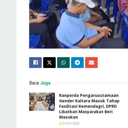
Baca
Juga
Ranperda Pengarusutamaan
Gender Kaltara Masuk Tahap
Fasilitasi Kemendagri, DPRD
Libatkan Masyarakat Beri
Masukan
31/07/2026