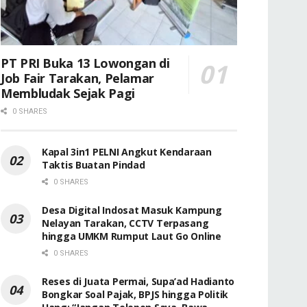
PT PRI Buka 13 Lowongan di
Job Fair Tarakan, Pelamar
Membludak Sejak Pagi
0 SHARES
Kapal 3in1 PELNI Angkut Kendaraan
Taktis Buatan Pindad
0 SHARES
Desa Digital Indosat Masuk Kampung
Nelayan Tarakan, CCTV Terpasang
hingga UMKM Rumput Laut Go Online
0 SHARES
Reses di Juata Permai, Supa’ad Hadianto
Bongkar Soal Pajak, BPJS hingga Politik