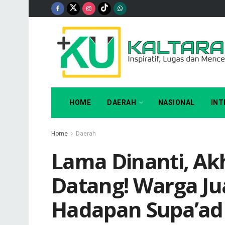
HOME
DAERAH
NASIONAL
INT
Home
Daerah
Lama Dinanti, A
Datang! Warga Ju
Hadapan Supa’ad 