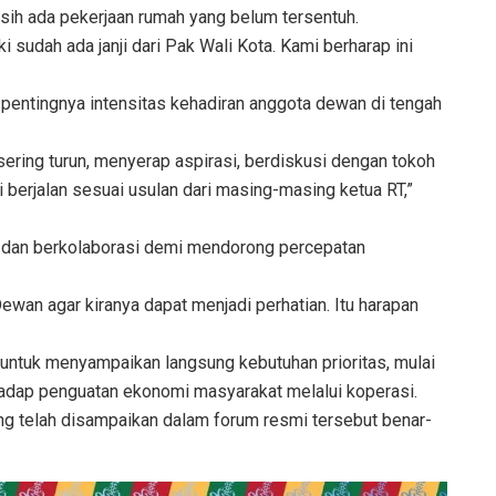
asih ada pekerjaan rumah yang belum tersentuh.
 sudah ada janji dari Pak Wali Kota. Kami berharap ini
pentingnya intensitas kehadiran anggota dewan di tengah
ring turun, menyerap aspirasi, berdiskusi dengan tokoh
berjalan sesuai usulan dari masing-masing ketua RT,”
i dan berkolaborasi demi mendorong percepatan
wan agar kiranya dapat menjadi perhatian. Itu harapan
untuk menyampaikan langsung kebutuhan prioritas, mulai
rhadap penguatan ekonomi masyarakat melalui koperasi.
ang telah disampaikan dalam forum resmi tersebut benar-