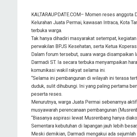
KALTARAUPDATE.COM– Momen reses anggota DPRD 
Kelurahan Juata Permai, kawasan Intraca, Kota Tar
terbuka warga.
Tak hanya dihadiri masyarakat setempat, kegiatan 
perwakilan BPJS Kesehatan, serta Ketua Koperasi
Dalam forum tersebut, suara warga disampaikan l
Darmadi ST. Ia secara terbuka menyampaikan har
komunikasi wakil rakyat selama ini.
“Selama ini pembangunan di wilayah ini terasa te
duduk, sulit dihubungi. Ini yang paling pertama b
peserta reses.
Menurutnya, warga Juata Permai sebenarnya aktif
musyawarah perencanaan pembangunan (Musrenban
“Biasanya aspirasi lewat Musrenbang hanya diakom
Sementara kebutuhan di lapangan jauh lebih besar
Meski demikian, Darmadi mengakui ada sejumlah 