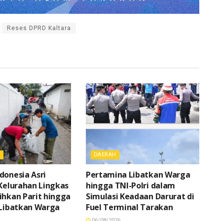
Reses DPRD Kaltara
L
DAERAH
donesia Asri
Pertamina Libatkan Warga
 Kelurahan Lingkas
hingga TNI-Polri dalam
ihkan Parit hingga
Simulasi Keadaan Darurat di
 Libatkan Warga
Fuel Terminal Tarakan
06/08/2026