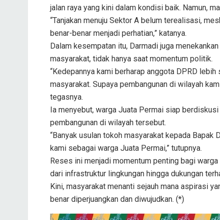
jalan raya yang kini dalam kondisi baik. Namun, m
“Tanjakan menuju Sektor A belum terealisasi, meski
benar-benar menjadi perhatian,” katanya.
Dalam kesempatan itu, Darmadi juga menekankan 
masyarakat, tidak hanya saat momentum politik.
“Kedepannya kami berharap anggota DPRD lebih se
masyarakat. Supaya pembangunan di wilayah kami 
tegasnya.
Ia menyebut, warga Juata Permai siap berdiskus
pembangunan di wilayah tersebut.
“Banyak usulan tokoh masyarakat kepada Bapak De
kami sebagai warga Juata Permai,” tutupnya.
Reses ini menjadi momentum penting bagi warga 
dari infrastruktur lingkungan hingga dukungan te
Kini, masyarakat menanti sejauh mana aspirasi y
benar diperjuangkan dan diwujudkan. (*)