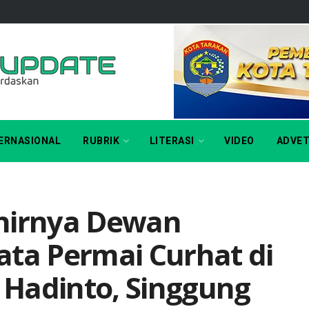
ERNASIONAL
RUBRIK
LITERASI
VIDEO
ADVET
khirnya Dewan
ata Permai Curhat di
Hadinto, Singgung