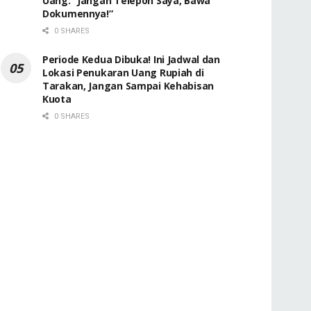
Uang: “Jangan Telepon Saya, Bawa
Dokumennya!”
0 SHARES
Periode Kedua Dibuka! Ini Jadwal dan
Lokasi Penukaran Uang Rupiah di
Tarakan, Jangan Sampai Kehabisan
Kuota
0 SHARES