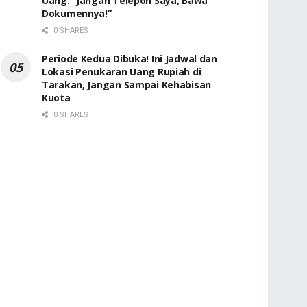
Uang: “Jangan Telepon Saya, Bawa
Dokumennya!”
0 SHARES
Periode Kedua Dibuka! Ini Jadwal dan
Lokasi Penukaran Uang Rupiah di
Tarakan, Jangan Sampai Kehabisan
Kuota
0 SHARES