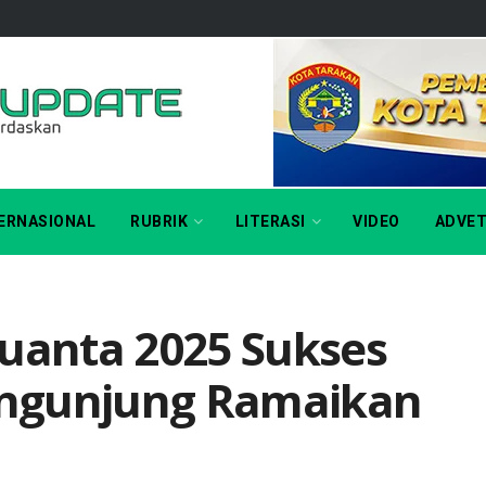
ERNASIONAL
RUBRIK
LITERASI
VIDEO
ADVET
nuanta 2025 Sukses
Pengunjung Ramaikan