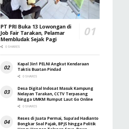
PT PRI Buka 13 Lowongan di
Job Fair Tarakan, Pelamar
Membludak Sejak Pagi
0 SHARES
Kapal 3in1 PELNI Angkut Kendaraan
Taktis Buatan Pindad
0 SHARES
Desa Digital Indosat Masuk Kampung
Nelayan Tarakan, CCTV Terpasang
hingga UMKM Rumput Laut Go Online
0 SHARES
Reses di Juata Permai, Supa’ad Hadianto
Bongkar Soal Pajak, BPJS hingga Politik