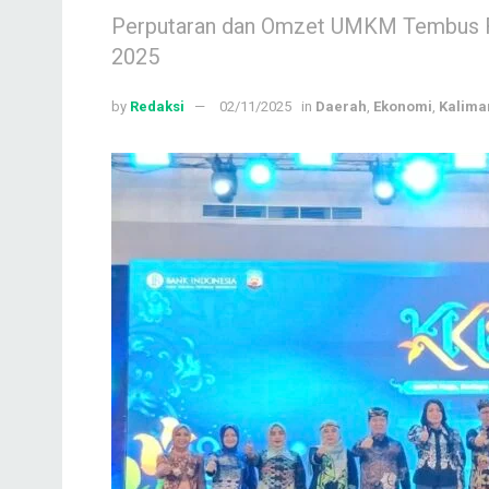
Perputaran dan Omzet UMKM Tembus R
2025
by
Redaksi
02/11/2025
in
Daerah
,
Ekonomi
,
Kalima