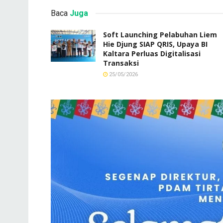
Baca
Juga
Soft Launching Pelabuhan Liem
Hie Djung SIAP QRIS, Upaya BI
Kaltara Perluas Digitalisasi
Transaksi
25/05/2026