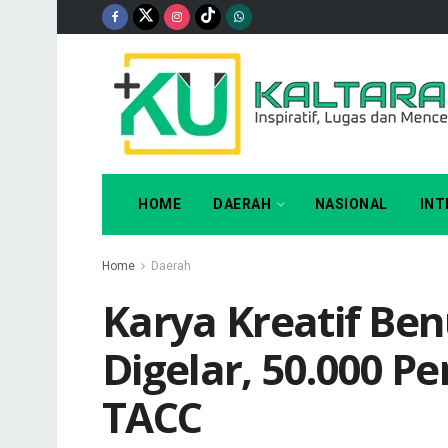
HOME
DAERAH
NASIONAL
INT
Home
Daerah
Karya Kreatif Be
Digelar, 50.000 
TACC