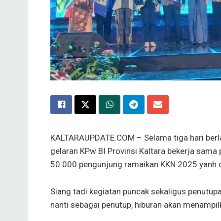
KALTARAUPDATE.COM – Selama tiga hari berla
gelaran KPw BI Provinsi Kaltara bekerja sama
50.000 pengunjung ramaikan KKN 2025 yanh d
Siang tadi kegiatan puncak sekaligus penutup
nanti sebagai penutup, hiburan akan menampi