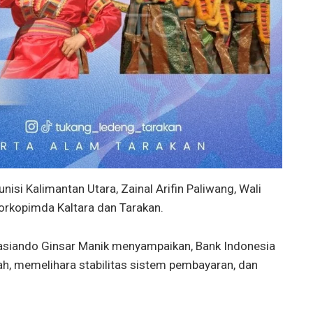
isi Kalimantan Utara, Zainal Arifin Paliwang, Wali
forkopimda Kaltara dan Tarakan.
asiando Ginsar Manik menyampaikan, Bank Indonesia
iah, memelihara stabilitas sistem pembayaran, dan