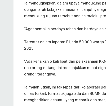
Ia mengugkapkan, dalam upaya mendukung per
dengan arah kebijakan nasional. Lanjutnya lag
mendukung tujuan tersebut adalah melalui 
“Agar semakin berdaya tahan dan berdaya saing
Tercatat dalam laporan BI, ada 50.000 warga 
2025.
“Ada kenaikan 5 kali lipat dari pelaksanaan KK
ribu orang datang. Ini menunjukkan minat sign
orang,” terangnya.
Ia melanjutkan, ini tak lepas dari kolaborasi B
dinas terkait, termasuk juga ada dari BUMN da
menghadirkan sesuatu yang menarik dan menja