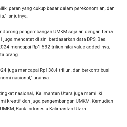
iki peran yang cukup besar dalam perekonomian, dan
a,” lanjutnya.
a mendorong pengembangan UMKM sejalan dengan tema
juga mencatat di sini berdasarkan data BPS, Bea
024 mencapai Rp1.532 triliun nilai value added-nya,
ta orang.
2024 juga mencapai Rp138,4 triliun, dan berkontribusi
omi nasional,” urainya.
ingkat nasional, Kalimantan Utara juga memiliki
omi kreatif dan juga pengembangan UMKM. Kemudian
MKM, Bank Indonesia Kalimantan Utara