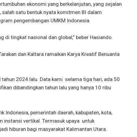
tumbuhan ekonomi yang berkelanjutan, yang sejalan
i, salah satu bentuk nyata komitmen BI dalam
program pengembangan UMKM Indonesia.
 di tingkat nasional dan global,” beber Hasiando.
Tarakan dan Kaltara ramaikan Karya Kreatif Benuanta
N tahun 2024 lalu. Data kami selama tiga hari, ada 50
ifikan dibandingkan tahun lalu yang hanya 10 ribu
ank Indonesia, pemerintah daerah, kabupaten, kota,
n instansi vertikal. Termasuk upaya untuk
di hiburan bagi masyarakat Kalimantan Utara.