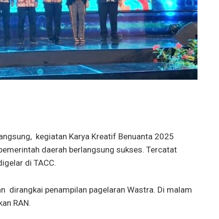
ngsung, kegiatan Karya Kreatif Benuanta 2025
 pemerintah daerah berlangsung sukses. Tercatat
igelar di TACC.
an dirangkai penampilan pagelaran Wastra. Di malam
lkan RAN.