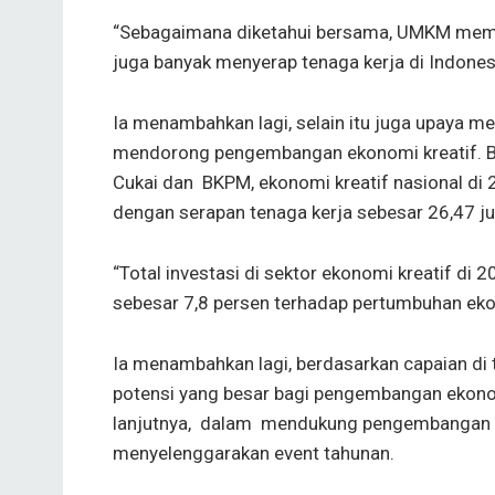
“Sebagaimana diketahui bersama, UMKM memil
juga banyak menyerap tenaga kerja di Indonesi
Ia menambahkan lagi, selain itu juga upay
mendorong pengembangan ekonomi kreatif. BI 
Cukai dan BKPM, ekonomi kreatif nasional di 2
dengan serapan tenaga kerja sebesar 26,47 ju
“Total investasi di sektor ekonomi kreatif di 
sebesar 7,8 persen terhadap pertumbuhan ekon
Ia menambahkan lagi, berdasarkan capaian di t
potensi yang besar bagi pengembangan ekon
lanjutnya, dalam mendukung pengembangan U
menyelenggarakan event tahunan.