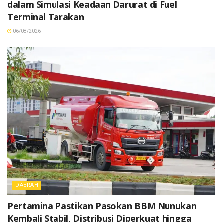
dalam Simulasi Keadaan Darurat di Fuel
Terminal Tarakan
06/08/2026
DAERAH
Pertamina Pastikan Pasokan BBM Nunukan
Kembali Stabil, Distribusi Diperkuat hingga