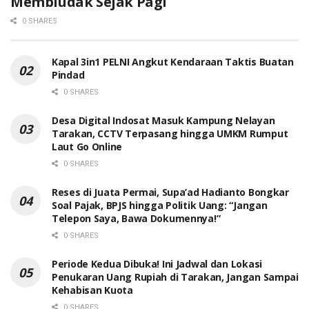
Membludak Sejak Pagi
0 SHARES
Kapal 3in1 PELNI Angkut Kendaraan Taktis Buatan
Pindad
0 SHARES
Desa Digital Indosat Masuk Kampung Nelayan
Tarakan, CCTV Terpasang hingga UMKM Rumput
Laut Go Online
0 SHARES
Reses di Juata Permai, Supa’ad Hadianto Bongkar
Soal Pajak, BPJS hingga Politik Uang: “Jangan
Telepon Saya, Bawa Dokumennya!”
0 SHARES
Periode Kedua Dibuka! Ini Jadwal dan Lokasi
Penukaran Uang Rupiah di Tarakan, Jangan Sampai
Kehabisan Kuota
0 SHARES