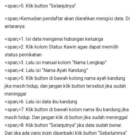
<span;>5. Klik button “Selanjutnya”
<span;>Kemudian pendaftar akan diarahkan mengisi data. Di
antaranya:
<span;>1. Isi data mengenai hubungan keluarga
<span;>2. Klik kolom Status Kawin agae dapat memilih
status pernikahan
<span;>3. Lalu isi manual kolom “Nama Lengkap”
<span;>4. Lalu isi “Nama Ayah Kandung”
<span;>5. Klik button di bawah kolong nama ayah kandung
jika masih hidup, dan jangan klik button tersebut jika sudah
meninggal
<span;>6. Lalu isi data ibu kandung
<span;>7. Klik button di bawah kolom nama ibu kandung jika
masih hidup. Dan jangan klik di button jika sudah meninggal
<span;>8. Klik button “Selanjutnya” jika data sudah benar.
Dan jika ada yang ingin diperbaiki klik button “Sebelumnya”