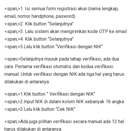
<span;>1. Isi semua form registrasi akun (nama lengkap,
email, nomor handphone, pasword)
<span;>2. Klik button “Selanjutnya”
<span;>3. Lalu sistem akan mengirimkan kode OTP ke email
<span;>4. Klik button “Selanjutnya”
<span;>5.Lalu klik button “Verifikasi dengan NIK”
<span;>Selanjutnya masuk pada tahap verifikasi, ada dua
cara. Pertama verifikasi otomatis dan kedua verifikasi
manual. Untuk verifikasi dengan NIK ada tiga hal yang harus
dilakukan di antaranya:
<span;>1.Klik button ” Verifikasi dengan NIK”
<span;>2.Input NIK di dalam kolom NIK sebanyak 16 angka
<span;>3.Lalu klik button “Cek NIK”
<span;>Ada juga pilihan verifikasi secara manual ada 12 hal
harus dilakukan di antaranya: