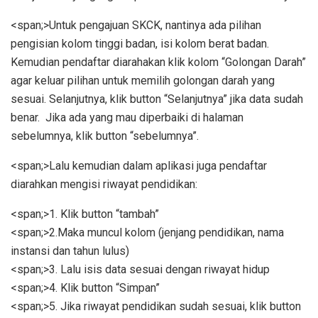
<span;>Untuk pengajuan SKCK, nantinya ada pilihan
pengisian kolom tinggi badan, isi kolom berat badan.
Kemudian pendaftar diarahakan klik kolom “Golongan Darah”
agar keluar pilihan untuk memilih golongan darah yang
sesuai. Selanjutnya, klik button “Selanjutnya” jika data sudah
benar. Jika ada yang mau diperbaiki di halaman
sebelumnya, klik button “sebelumnya”.
<span;>Lalu kemudian dalam aplikasi juga pendaftar
diarahkan mengisi riwayat pendidikan:
<span;>1. Klik button “tambah”
<span;>2.Maka muncul kolom (jenjang pendidikan, nama
instansi dan tahun lulus)
<span;>3. Lalu isis data sesuai dengan riwayat hidup
<span;>4. Klik button “Simpan”
<span;>5. Jika riwayat pendidikan sudah sesuai, klik button