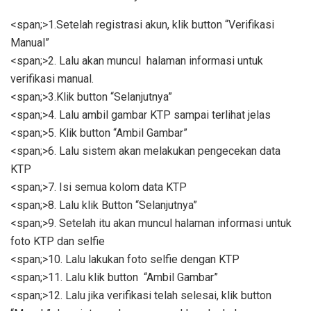
<span;>1.Setelah registrasi akun, klik button “Verifikasi
Manual”
<span;>2. Lalu akan muncul halaman informasi untuk
verifikasi manual.
<span;>3.Klik button “Selanjutnya”
<span;>4. Lalu ambil gambar KTP sampai terlihat jelas
<span;>5. Klik button “Ambil Gambar”
<span;>6. Lalu sistem akan melakukan pengecekan data
KTP
<span;>7. Isi semua kolom data KTP
<span;>8. Lalu klik Button “Selanjutnya”
<span;>9. Setelah itu akan muncul halaman informasi untuk
foto KTP dan selfie
<span;>10. Lalu lakukan foto selfie dengan KTP
<span;>11. Lalu klik button “Ambil Gambar”
<span;>12. Lalu jika verifikasi telah selesai, klik button