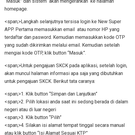
“Masuk” dan sistem akan mengerahkan ke halaman
homepage.
<span;>Langkah selanjutnya tersisa login ke New Super
APP. Pertama memasukkan email atau nomor HP yang
terdaftar dan pasword. Kemudian memasukkan kode OTP
yang sudah dikirimkan melalui email. Kemudian setelah
mengiai kode OTP, klik button “Masuk”.
<span;>Untuk pengajuan SKCK pada aplikasi, setelah login,
akan muncul halaman informasi apa saja yang dibutuhkan
untuk pengajuan SKCK. Berikut tata caranya:
<span;>1. Klik button “Simpan dan Lanjutkan”
<span;>2. Pilih lokasi anda saat ini sedsng berada di dalam
negeri atau di luar negeri
<span;>3. Klik button “Pilih”
<span;>4. Silakan isi alamat tempat tinggal secara manual
atau klik button “Isi Alamat Sesuai KTP”