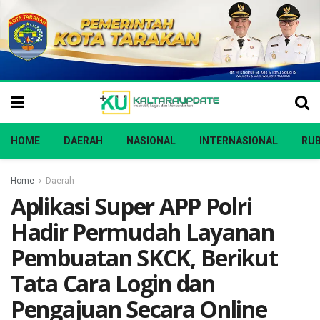
HOME
DAERAH
NASIONAL
INTERNASIONAL
RUB
Home
Daerah
Aplikasi Super APP Polri
Hadir Permudah Layanan
Pembuatan SKCK, Berikut
Tata Cara Login dan
Pengajuan Secara Online