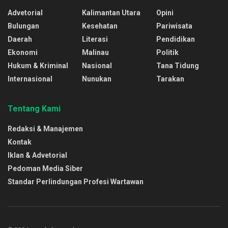
Advetorial
Kalimantan Utara
Opini
Bulungan
Kesehatan
Pariwisata
Daerah
Literasi
Pendidikan
Ekonomi
Malinau
Politik
Hukum & Kriminal
Nasional
Tana Tidung
Internasional
Nunukan
Tarakan
Tentang Kami
Redaksi & Manajemen
Kontak
Iklan & Advetorial
Pedoman Media Siber
Standar Perlindungan Profesi Wartawan