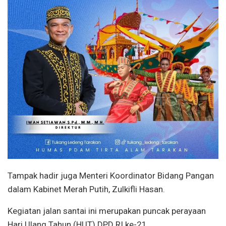
Tampak hadir juga Menteri Koordinator Bidang Pangan
dalam Kabinet Merah Putih, Zulkifli Hasan.
Kegiatan jalan santai ini merupakan puncak perayaan
Hari Ulang Tahun (HUT) DPD RI ke-21.