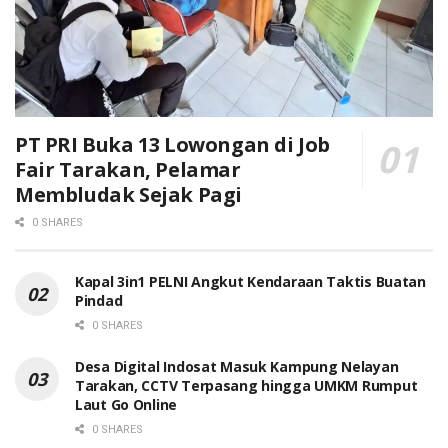
PT PRI Buka 13 Lowongan di Job
Fair Tarakan, Pelamar
Membludak Sejak Pagi
0 SHARES
Kapal 3in1 PELNI Angkut Kendaraan Taktis Buatan
Pindad
0 SHARES
Desa Digital Indosat Masuk Kampung Nelayan
Tarakan, CCTV Terpasang hingga UMKM Rumput
Laut Go Online
0 SHARES