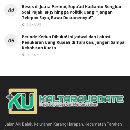
Reses di Juata Permai, Supa’ad Hadianto Bongkar
Soal Pajak, BPJS hingga Politik Uang: “Jangan
Telepon Saya, Bawa Dokumennya!”
0 SHARES
Periode Kedua Dibuka! Ini Jadwal dan Lokasi
Penukaran Uang Rupiah di Tarakan, Jangan Sampai
Kehabisan Kuota
0 SHARES
Jalan Aki Balak, Kelurahan Karang Harapan, Kecamatan Tarakan