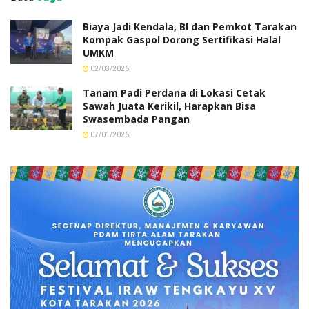
Biaya Jadi Kendala, BI dan Pemkot Tarakan
Kompak Gaspol Dorong Sertifikasi Halal
UMKM
02/03/2026
Tanam Padi Perdana di Lokasi Cetak
Sawah Juata Kerikil, Harapkan Bisa
Swasembada Pangan
07/01/2026