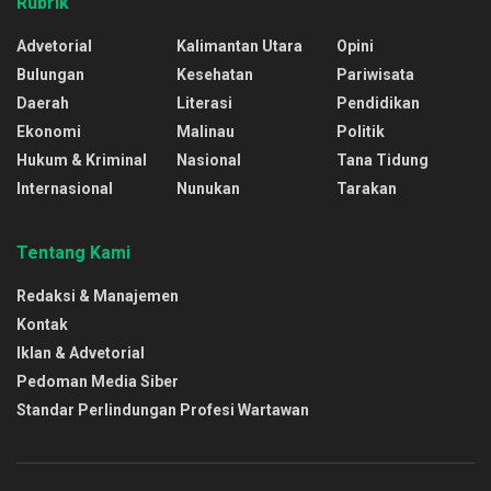
Rubrik
Advetorial
Kalimantan Utara
Opini
Bulungan
Kesehatan
Pariwisata
Daerah
Literasi
Pendidikan
Ekonomi
Malinau
Politik
Hukum & Kriminal
Nasional
Tana Tidung
Internasional
Nunukan
Tarakan
Tentang Kami
Redaksi & Manajemen
Kontak
Iklan & Advetorial
Pedoman Media Siber
Standar Perlindungan Profesi Wartawan