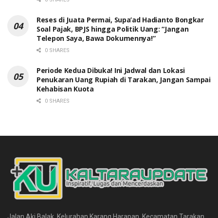
Reses di Juata Permai, Supa’ad Hadianto Bongkar
Soal Pajak, BPJS hingga Politik Uang: “Jangan
Telepon Saya, Bawa Dokumennya!”
0 SHARES
Periode Kedua Dibuka! Ini Jadwal dan Lokasi
Penukaran Uang Rupiah di Tarakan, Jangan Sampai
Kehabisan Kuota
0 SHARES
Jalan Aki Balak, Kelurahan Karang Harapan, Kecamatan Tarakan