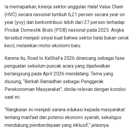
Ia memaparkan, kinerja sektor unggulan Halal Value Chain
(HVC) secara nasional tumbuh 6,21 persen secara year on
year (yoy) dan berkontribusi lebih dari 27 persen terhadap
Produk Domestik Bruto (PDB) nasional pada 2025. Angka
tersebut menjadi sinyal kuat bahwa sektor halal bukan ceruk
kecil, melainkan motor ekonomi baru.
Karena itu, Road to KaShaFa 2026 dirancang sebagai fase
penguatan sebelum puncak acara yang dijadwalkan
berlangsung pada April 2026 mendatang. Tema yang
diusung, “Berkah Ramadhan sebagai Penggerak
Perekonomian Masyarakat”, dinilai relevan dengan kondisi
saat ini.
“Rangkaian ini menjadi sarana edukasi kepada masyarakat
tentang manfaat dan potensi ekonomi syariah, sekaligus
mendukung pemberdayaan yang inklusif,” jelasnya.