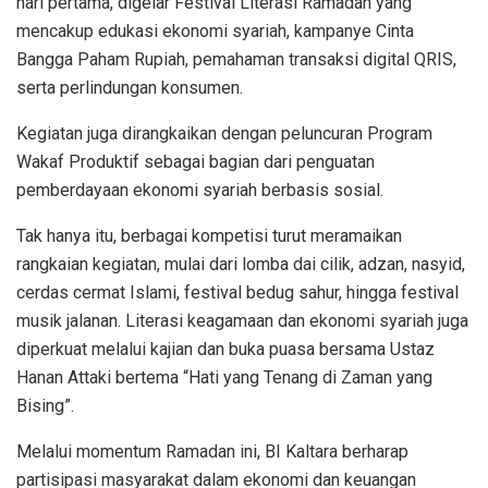
hari pertama, digelar Festival Literasi Ramadan yang
mencakup edukasi ekonomi syariah, kampanye Cinta
Bangga Paham Rupiah, pemahaman transaksi digital QRIS,
serta perlindungan konsumen.
Kegiatan juga dirangkaikan dengan peluncuran Program
Wakaf Produktif sebagai bagian dari penguatan
pemberdayaan ekonomi syariah berbasis sosial.
Tak hanya itu, berbagai kompetisi turut meramaikan
rangkaian kegiatan, mulai dari lomba dai cilik, adzan, nasyid,
cerdas cermat Islami, festival bedug sahur, hingga festival
musik jalanan. Literasi keagamaan dan ekonomi syariah juga
diperkuat melalui kajian dan buka puasa bersama Ustaz
Hanan Attaki bertema “Hati yang Tenang di Zaman yang
Bising”.
Melalui momentum Ramadan ini, BI Kaltara berharap
partisipasi masyarakat dalam ekonomi dan keuangan