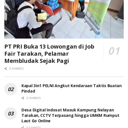
PT PRI Buka 13 Lowongan di Job
Fair Tarakan, Pelamar
Membludak Sejak Pagi
0 SHARES
Kapal 3in1 PELNI Angkut Kendaraan Taktis Buatan
Pindad
0 SHARES
Desa Digital Indosat Masuk Kampung Nelayan
Tarakan, CCTV Terpasang hingga UMKM Rumput
Laut Go Online
0 SHARES