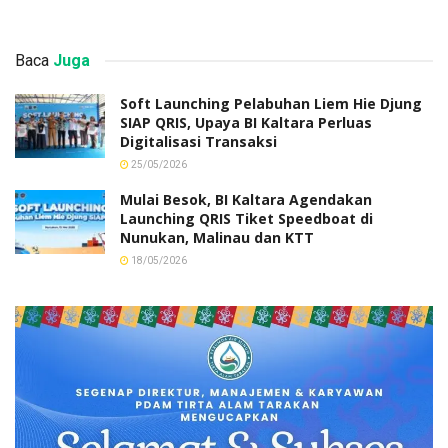
Baca
Juga
Soft Launching Pelabuhan Liem Hie Djung
SIAP QRIS, Upaya BI Kaltara Perluas
Digitalisasi Transaksi
25/05/2026
Mulai Besok, BI Kaltara Agendakan
Launching QRIS Tiket Speedboat di
Nunukan, Malinau dan KTT
18/05/2026