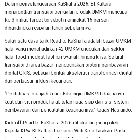
Dalam penyelenggaraan KaShaFa 2026, BI Kaltara
menargetkan transaksi penjualan produk UMKM mencapai
Rp 3 miliar. Target tersebut meningkat 15 persen
dibandingkan capaian tahun sebelumnya.
Salah satu daya tarik Road to KaShaFa adalah bazar UMKM
halal yang menghadirkan 42 UMKM unggulan dari sektor
halal food, modest fashion syariah, hingga kriya. Seluruh
transaksi di area bazar menggunakan sistem pembayaran
digital QRIS, sebagai bentuk akselerasi transformasi digital
dan perluasan inklusi keuangan.
“Digitalisasi menjadi kunci. Kita ingin UMKM tidak hanya
kuat dari sisi produk halal, tetapi juga siap dari sisi sistem
pembayaran dan pencatatan keuangannya,” tegas Hasiando.
Kick off Road to KaShaFa 2026 dibuka langsung oleh
Kepala KPw BI Kaltara bersama Wali Kota Tarakan. Pada