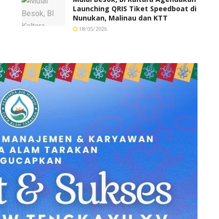
Launching QRIS Tiket Speedboat di
Nunukan, Malinau dan KTT
18/05/2026