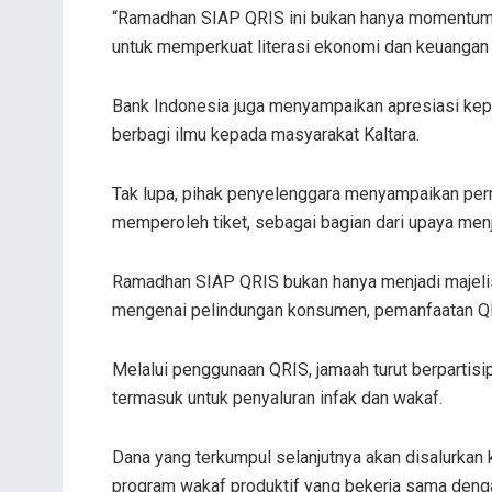
“Ramadhan SIAP QRIS ini bukan hanya momentum p
untuk memperkuat literasi ekonomi dan keuangan sy
Bank Indonesia juga menyampaikan apresiasi kep
berbagi ilmu kepada masyarakat Kaltara.
Tak lupa, pihak penyelenggara menyampaikan pe
memperoleh tiket, sebagai bagian dari upaya men
Ramadhan SIAP QRIS bukan hanya menjadi majelis 
mengenai pelindungan konsumen, pemanfaatan QR
Melalui penggunaan QRIS, jamaah turut berpartisi
termasuk untuk penyaluran infak dan wakaf.
Dana yang terkumpul selanjutnya akan disalurka
program wakaf produktif yang bekerja sama deng