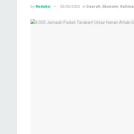
by
Redaksi
03/03/2026
in
Daerah
,
Ekonomi
,
Kalima