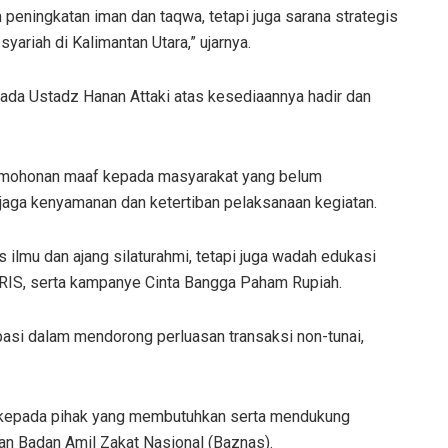
eningkatan iman dan taqwa, tetapi juga sarana strategis
ariah di Kalimantan Utara,” ujarnya.
ada Ustadz Hanan Attaki atas kesediaannya hadir dan
rmohonan maaf kepada masyarakat yang belum
jaga kenyamanan dan ketertiban pelaksanaan kegiatan.
ilmu dan ajang silaturahmi, tetapi juga wadah edukasi
IS, serta kampanye Cinta Bangga Paham Rupiah.
pasi dalam mendorong perluasan transaksi non-tunai,
n kepada pihak yang membutuhkan serta mendukung
an Badan Amil Zakat Nasional (Baznas).