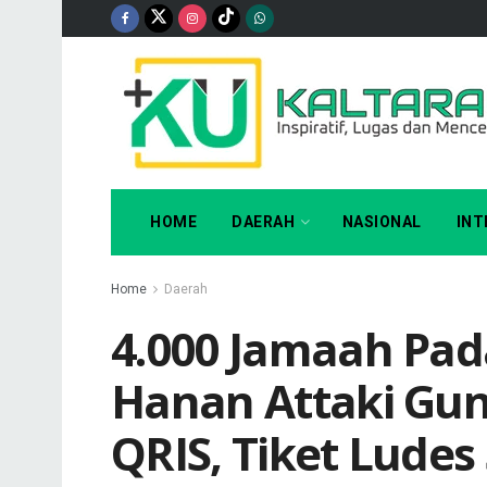
HOME
DAERAH
NASIONAL
INT
Home
Daerah
4.000 Jamaah Pad
Hanan Attaki Gu
QRIS, Tiket Ludes