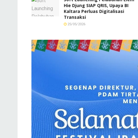
Hie Djung SIAP QRIS, Upaya BI
Kaltara Perluas Digitalisasi
Transaksi
25/05/2026