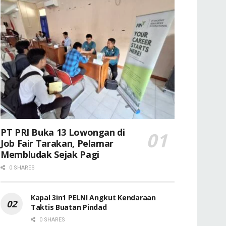
PT PRI Buka 13 Lowongan di
Job Fair Tarakan, Pelamar
Membludak Sejak Pagi
0 SHARES
Kapal 3in1 PELNI Angkut Kendaraan
Taktis Buatan Pindad
0 SHARES