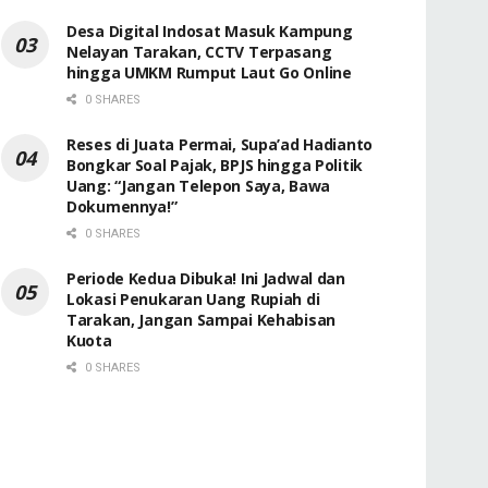
Desa Digital Indosat Masuk Kampung
Nelayan Tarakan, CCTV Terpasang
hingga UMKM Rumput Laut Go Online
0 SHARES
Reses di Juata Permai, Supa’ad Hadianto
Bongkar Soal Pajak, BPJS hingga Politik
Uang: “Jangan Telepon Saya, Bawa
Dokumennya!”
0 SHARES
Periode Kedua Dibuka! Ini Jadwal dan
Lokasi Penukaran Uang Rupiah di
Tarakan, Jangan Sampai Kehabisan
Kuota
0 SHARES