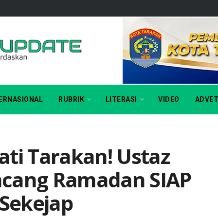
ERNASIONAL
RUBRIK
LITERASI
VIDEO
ADVET
ati Tarakan! Ustaz
ncang Ramadan SIAP
 Sekejap