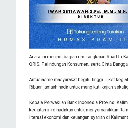
Acara ini menjadi bagian dari rangkaian Road to 
QRIS, Pelindungan Konsumen, serta Cinta Bangg
Antusiasme masyarakat begitu tinggi. Tiket kegia
Ribuan jamaah hadir untuk mengikuti kajian sekal
Kepala Perwakilan Bank Indonesia Provinsi Kali
kegiatan ini dihadirkan untuk menyemarakkan Ram
literasi ekonomi dan keuangan syariah di Kalimant