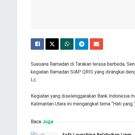
Suasana Ramadan di Tarakan terasa berbeda, Seni
kegiatan Ramadan SIAP QRIS yang dirangkai deng
Lc.
Kegiatan yang diselenggarakan Bank Indonesia me
Kalimantan Utara ini mengangkat tema “Hati yang 
Baca
Juga
Soft Launching Pelabuhan Liem