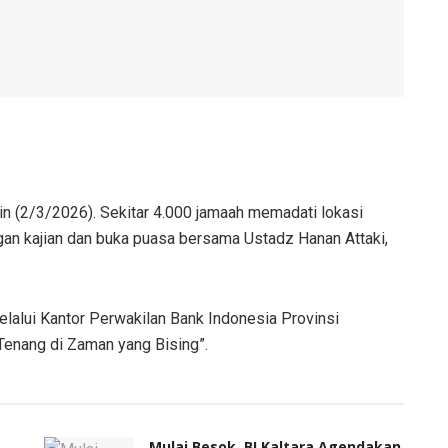
n (2/3/2026). Sekitar 4.000 jamaah memadati lokasi
an kajian dan buka puasa bersama Ustadz Hanan Attaki,
lalui Kantor Perwakilan Bank Indonesia Provinsi
Tenang di Zaman yang Bising”.
Mulai Besok, BI Kaltara Agendakan