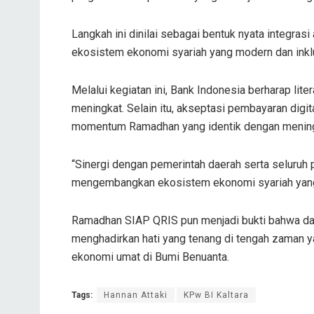
Langkah ini dinilai sebagai bentuk nyata integrasi
ekosistem ekonomi syariah yang modern dan inklu
Melalui kegiatan ini, Bank Indonesia berharap li
meningkat. Selain itu, akseptasi pembayaran digi
momentum Ramadhan yang identik dengan meningka
“Sinergi dengan pemerintah daerah serta seluruh
mengembangkan ekosistem ekonomi syariah yang ink
Ramadhan SIAP QRIS pun menjadi bukti bahwa dakw
menghadirkan hati yang tenang di tengah zaman 
ekonomi umat di Bumi Benuanta.
Tags:
Hannan Attaki
KPw BI Kaltara