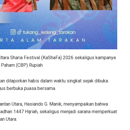
Kaltara Sharia Festival (KaShaFa) 2026 sekaligus kampanye
a Paham (CBP) Rupiah
tan dilaporkan habis dalam waktu singkat sejak dibuka.
igus berbuka puasa bersama.
mantan Utara, Hasiando G. Manik, menyampaikan bahwa
adhan 1447 Hijriah, sekaligus menjadi sarana memperkuat
an Utara.