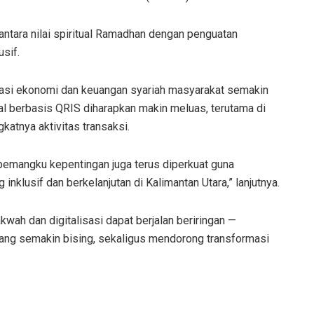
 antara nilai spiritual Ramadhan dengan penguatan
sif.
terasi ekonomi dan keuangan syariah masyarakat semakin
tal berbasis QRIS diharapkan makin meluas, terutama di
tnya aktivitas transaksi.
 pemangku kepentingan juga terus diperkuat guna
lusif dan berkelanjutan di Kalimantan Utara,” lanjutnya.
ah dan digitalisasi dapat berjalan beriringan —
yang semakin bising, sekaligus mendorong transformasi