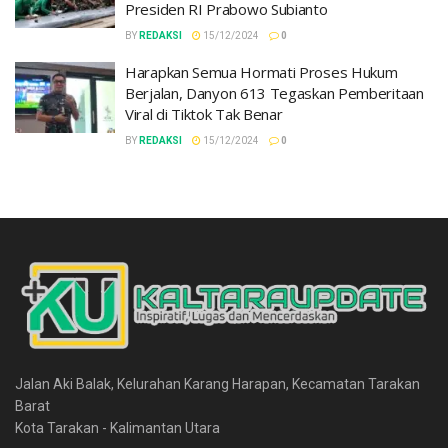
Presiden RI Prabowo Subianto
BY
REDAKSI
15/12/2024
0
Harapkan Semua Hormati Proses Hukum
Berjalan, Danyon 613 Tegaskan Pemberitaan
Viral di Tiktok Tak Benar
BY
REDAKSI
15/12/2024
0
Jalan Aki Balak, Kelurahan Karang Harapan, Kecamatan Tarakan
Barat
Kota Tarakan - Kalimantan Utara