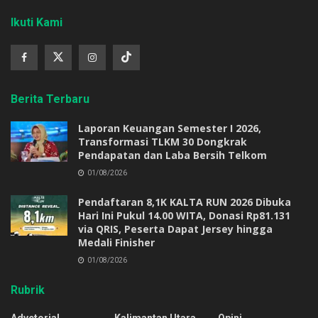
Ikuti Kami
Berita Terbaru
Laporan Keuangan Semester I 2026,
Transformasi TLKM 30 Dongkrak
Pendapatan dan Laba Bersih Telkom
01/08/2026
Pendaftaran 8,1K KALTA RUN 2026 Dibuka
Hari Ini Pukul 14.00 WITA, Donasi Rp81.131
via QRIS, Peserta Dapat Jersey hingga
Medali Finisher
01/08/2026
Rubrik
Advetorial
Kalimantan Utara
Opini