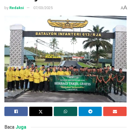
A
by
Redaksi
07/03/2025
A
Baca
Juga