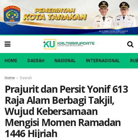
HOME
DAERAH
NASIONAL
INTERNASIONAL
RUB
Home
Daerah
Prajurit dan Persit Yonif 613
Raja Alam Berbagi Takjil,
Wujud Kebersamaan
Mengisi Momen Ramadan
1446 Hijriah