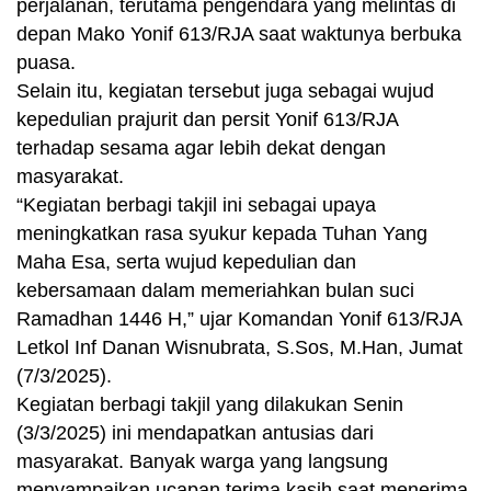
perjalanan, terutama pengendara yang melintas di
depan Mako Yonif 613/RJA saat waktunya berbuka
puasa.
Selain itu, kegiatan tersebut juga sebagai wujud
kepedulian prajurit dan persit Yonif 613/RJA
terhadap sesama agar lebih dekat dengan
masyarakat.
“Kegiatan berbagi takjil ini sebagai upaya
meningkatkan rasa syukur kepada Tuhan Yang
Maha Esa, serta wujud kepedulian dan
kebersamaan dalam memeriahkan bulan suci
Ramadhan 1446 H,” ujar Komandan Yonif 613/RJA
Letkol Inf Danan Wisnubrata, S.Sos, M.Han, Jumat
(7/3/2025).
Kegiatan berbagi takjil yang dilakukan Senin
(3/3/2025) ini mendapatkan antusias dari
masyarakat. Banyak warga yang langsung
menyampaikan ucapan terima kasih saat menerima