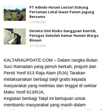
PT Adindo Hutani Lestari Dukung
Pertanian Lokal lewat Panen Jagung
Bersama
07/08/2025
Deteksi Dini Risiko Gangguan Kamtib,
Petugas Geledah Kamar Hunian Warga
Binaan
17/07/2025
KALTARAUPDATE.COM – Dalam rangka Bulan
Suci Ramadan yang penuh berkah, prajurit dan
Persit Yonif 613 Raja Alam (RJA) Tarakan
melaksanakan berbagi takjil gratis kepada
masyarakat yang melintas dan tinggal di sekitar
Mako Yonif 613/RJA.
Kegiatan berbagi Takjil ini bertujuan untuk
membantu masyarakat yang masih dalam