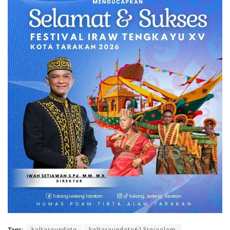
Tags:
kaltaraupdate
kaltaraupdate613rajaalam