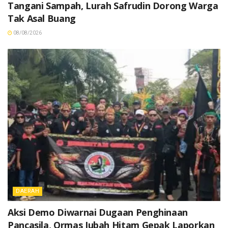
Tangani Sampah, Lurah Safrudin Dorong Warga
Tak Asal Buang
08/08/2026
DAERAH
Aksi Demo Diwarnai Dugaan Penghinaan
Pancasila, Ormas Jubah Hitam Gepak Laporkan