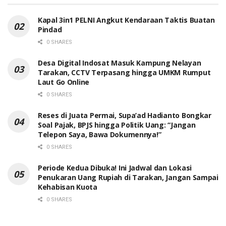
Kapal 3in1 PELNI Angkut Kendaraan Taktis Buatan
Pindad
0 SHARES
Desa Digital Indosat Masuk Kampung Nelayan
Tarakan, CCTV Terpasang hingga UMKM Rumput
Laut Go Online
0 SHARES
Reses di Juata Permai, Supa’ad Hadianto Bongkar
Soal Pajak, BPJS hingga Politik Uang: “Jangan
Telepon Saya, Bawa Dokumennya!”
0 SHARES
Periode Kedua Dibuka! Ini Jadwal dan Lokasi
Penukaran Uang Rupiah di Tarakan, Jangan Sampai
Kehabisan Kuota
0 SHARES