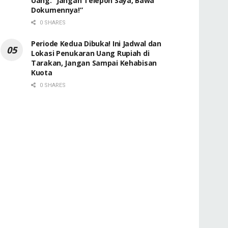
Uang: “Jangan Telepon Saya, Bawa
Dokumennya!”
0 SHARES
Periode Kedua Dibuka! Ini Jadwal dan
Lokasi Penukaran Uang Rupiah di
Tarakan, Jangan Sampai Kehabisan
Kuota
0 SHARES