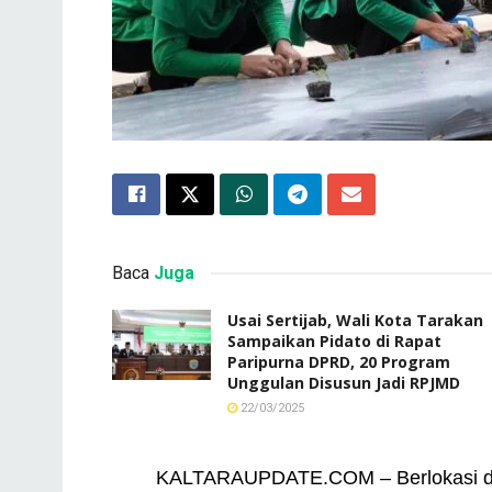
Baca
Juga
Usai Sertijab, Wali Kota Tarakan
Sampaikan Pidato di Rapat
Paripurna DPRD, 20 Program
Unggulan Disusun Jadi RPJMD
22/03/2025
KALTARAUPDATE.COM – Berlokasi di 