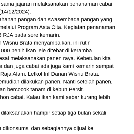
ersama jajaran melaksanakan penanaman cabai
(14/12/2024).
etahanan pangan dan swasembada pangan yang
melalui Program Asta Cita. Kegiatan penanaman
13 RJA pada sore kemarin.
 Wisnu Brata menyampaikan, ini rutin
.000 benih ikan lele ditebar di keramba.
lesai melaksanakan panen raya. Kebetulan kita
a dan juga cabai ada juga kami kemarin sempat
Raja Alam, Letkol Inf Danan Wisnu Brata.
mudian dilakukan panen. Nanti setelah panen,
an bercocok tanam di kebun Persit.
hon cabai. Kalau ikan kami sebar kurang lebih
dilaksanakan hampir setiap tiga bulan sekali
n dikonsumsi dan sebagiannya dijual ke