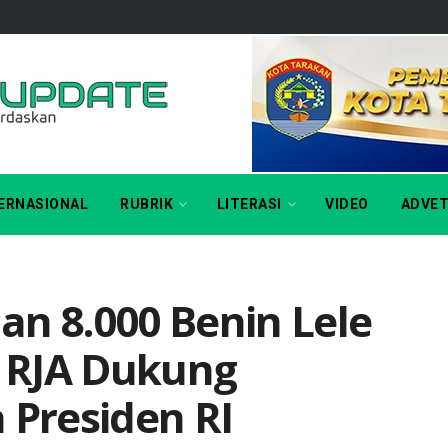
ERNASIONAL
RUBRIK
LITERASI
VIDEO
ADVET
dan 8.000 Benin Lele
3 RJA Dukung
 Presiden RI