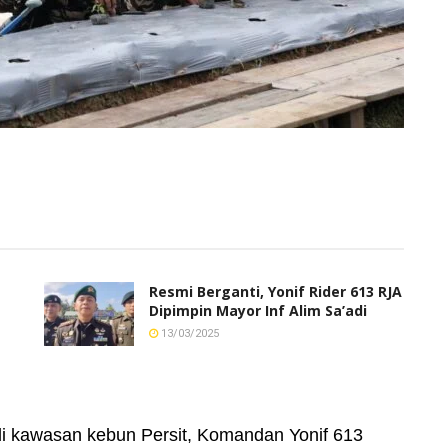
Resmi Berganti, Yonif Rider 613 RJA
Dipimpin Mayor Inf Alim Sa’adi
13/03/2025
kawasan kebun Persit, Komandan Yonif 613