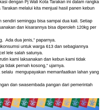
asi dengan Pj Wali Kota Tarakan ini dalam rangka
a Tarakan melalui kita menjual hasil panen kebun
 sendiri seminggu bisa sampai dua kali. Setiap
sanakan dan kisarannya bisa diperoleh 120kg per
ng. Ada dua jenis,” paparnya.
dikonsumsi untuk warga 613 dan sebagiannya
l lele salah satunya.
u rutin kami laksanakan dan kebun kami tidak
a tidak pernah kosong,” ujarnya.
a selalu mengupayakan memanfaatkan lahan yang
ngan dan swasembada pangan dari pemerintah