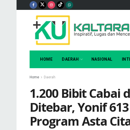
HOME
DAERAH
NASIONAL
INT
Home
Daerah
1.200 Bibit Cabai 
Ditebar, Yonif 61
Program Asta Cita