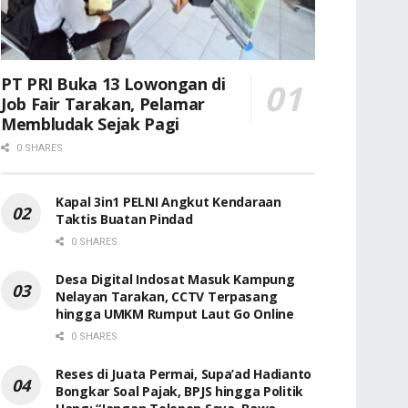
PT PRI Buka 13 Lowongan di
Job Fair Tarakan, Pelamar
Membludak Sejak Pagi
0 SHARES
Kapal 3in1 PELNI Angkut Kendaraan
Taktis Buatan Pindad
0 SHARES
Desa Digital Indosat Masuk Kampung
Nelayan Tarakan, CCTV Terpasang
hingga UMKM Rumput Laut Go Online
0 SHARES
Reses di Juata Permai, Supa’ad Hadianto
Bongkar Soal Pajak, BPJS hingga Politik