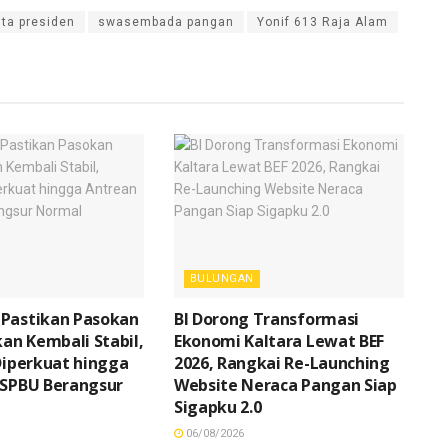
ita presiden
swasembada pangan
Yonif 613 Raja Alam
BULUNGAN
 Pastikan Pasokan
BI Dorong Transformasi
n Kembali Stabil,
Ekonomi Kaltara Lewat BEF
 Diperkuat hingga
2026, Rangkai Re-Launching
 SPBU Berangsur
Website Neraca Pangan Siap
Sigapku 2.0
06/08/2026