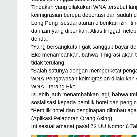
Tindakan yang dilakukan WNA tersebut lanj
keimigrasian berupa deportasi dan sudah d
Long Peng sesuai aturan diberikan izin ti
dari izin yang diberikan. Alias tinggal mele
denda.
“Yang bersangkutan gak sanggup bayar den
Eko menambahkan, bahwa Imigrasi akan t
tidak terulang.
“Salah satunya dengan memperketat pengawa
WNA.Pengawasan keimigrasian dilakukan se
WNA,” terang Eko.
Ia lebih jauh menambahkan lagi, bahwa Imi
sosialisasi kepada pemilik hotel dan pengi
“Pemilik hotel dan penginapan diimbau aga
(Aplikasi Pelaporan Orang Asing)
Ini sesuai amanat pasal 72 UU Nomor 6 Ta