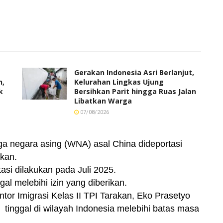
Gerakan Indonesia Asri Berlanjut,
h,
Kelurahan Lingkas Ujung
k
Bersihkan Parit hingga Ruas Jalan
Libatkan Warga
07/08/2026
negara asing (WNA) asal China dideportasi
akan.
i dilakukan pada Juli 2025.
gal melebihi izin yang diberikan.
or Imigrasi Kelas II TPI Tarakan, Eko Prasetyo
nggal di wilayah Indonesia melebihi batas masa