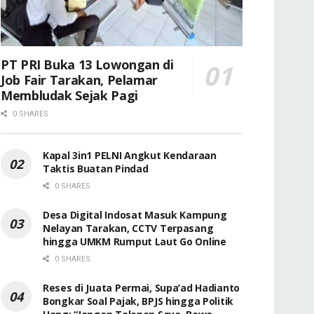
PT PRI Buka 13 Lowongan di
Job Fair Tarakan, Pelamar
Membludak Sejak Pagi
0 SHARES
Kapal 3in1 PELNI Angkut Kendaraan
Taktis Buatan Pindad
0 SHARES
Desa Digital Indosat Masuk Kampung
Nelayan Tarakan, CCTV Terpasang
hingga UMKM Rumput Laut Go Online
0 SHARES
Reses di Juata Permai, Supa’ad Hadianto
Bongkar Soal Pajak, BPJS hingga Politik