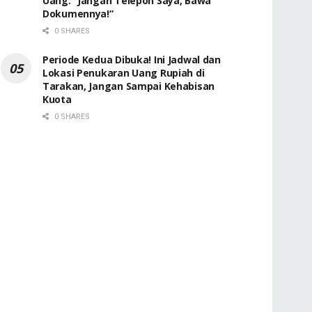
Uang: “Jangan Telepon Saya, Bawa
Dokumennya!”
0 SHARES
Periode Kedua Dibuka! Ini Jadwal dan
Lokasi Penukaran Uang Rupiah di
Tarakan, Jangan Sampai Kehabisan
Kuota
0 SHARES