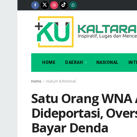
HOME
DAERAH
NASIONAL
INT
Home
Hukum & Kriminal
Satu Orang WNA 
Dideportasi, Over
Bayar Denda