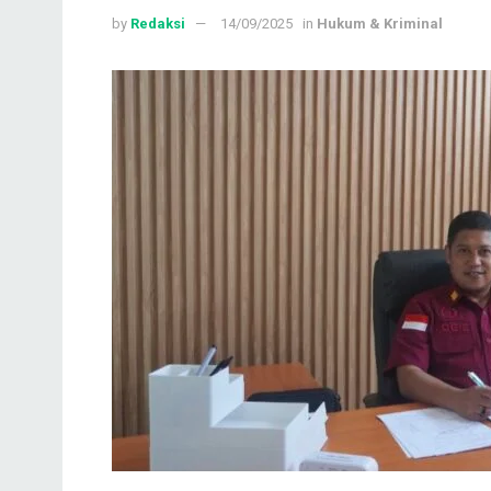
by
Redaksi
14/09/2025
in
Hukum & Kriminal