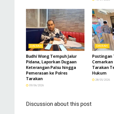
DAERAH
DAERAH
Budhi Wong Tempuh Jalur
Postingan 
Pidana, Laporkan Dugaan
Cemarkan 
Keterangan Palsu hingga
Tarakan T
Pemerasan ke Polres
Hukum
Tarakan
28/05/2026
09/06/2026
Discussion about this post