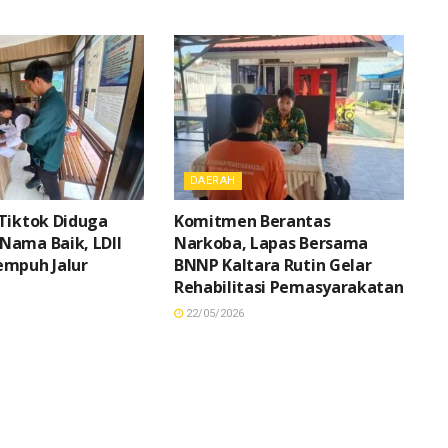
DAERAH
Tiktok Diduga
Komitmen Berantas
Nama Baik, LDII
Narkoba, Lapas Bersama
empuh Jalur
BNNP Kaltara Rutin Gelar
Rehabilitasi Pemasyarakatan
22/05/2026