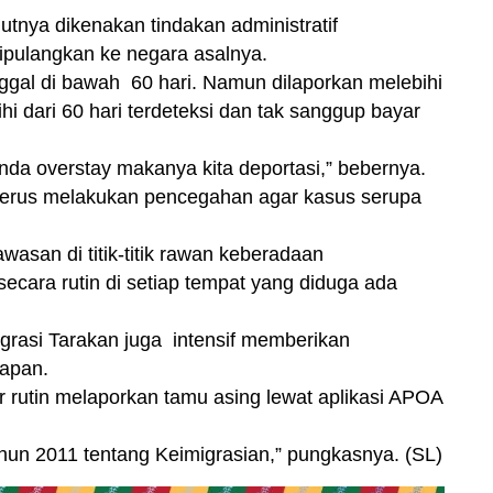
utnya dikenakan tindakan administratif
ipulangkan ke negara asalnya.
nggal di bawah 60 hari. Namun dilaporkan melebihi
bihi dari 60 hari terdeteksi dan tak sanggup bayar
da overstay makanya kita deportasi,” bebernya.
erus melakukan pencegahan agar kasus serupa
san di titik-titik rawan keberadaan
cara rutin di setiap tempat yang diduga ada
grasi Tarakan juga intensif memberikan
napan.
r rutin melaporkan tamu asing lewat aplikasi APOA
hun 2011 tentang Keimigrasian,” pungkasnya. (SL)