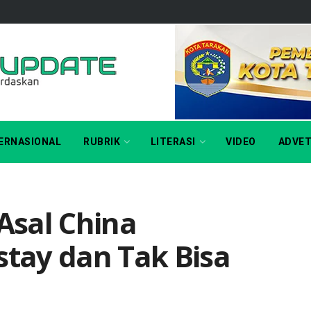
ERNASIONAL
RUBRIK
LITERASI
VIDEO
ADVET
Asal China
stay dan Tak Bisa