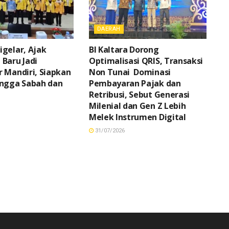
DAERAH
gelar, Ajak
BI Kaltara Dorong
Baru Jadi
Optimalisasi QRIS, Transaksi
 Mandiri, Siapkan
Non Tunai Dominasi
ingga Sabah dan
Pembayaran Pajak dan
Retribusi, Sebut Generasi
Milenial dan Gen Z Lebih
Melek Instrumen Digital
31/07/2026