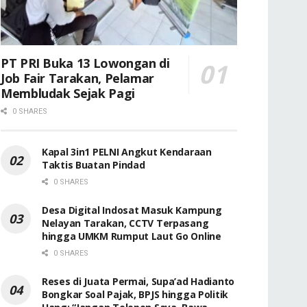
PT PRI Buka 13 Lowongan di
Job Fair Tarakan, Pelamar
Membludak Sejak Pagi
0 SHARES
Kapal 3in1 PELNI Angkut Kendaraan
Taktis Buatan Pindad
0 SHARES
Desa Digital Indosat Masuk Kampung
Nelayan Tarakan, CCTV Terpasang
hingga UMKM Rumput Laut Go Online
0 SHARES
Reses di Juata Permai, Supa’ad Hadianto
Bongkar Soal Pajak, BPJS hingga Politik