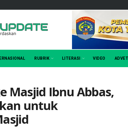
ERNASIONAL
RUBRIK
LITERASI
VIDEO
ADVET
e Masjid Ibnu Abbas,
hkan untuk
asjid