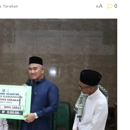
A
0
a
,
Tarakan
A