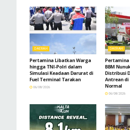
DAERAH
DAERAH
Pertamina Libatkan Warga
Pertamina
hingga TNI-Polri dalam
BBM Nunuka
Simulasi Keadaan Darurat di
Distribusi
Fuel Terminal Tarakan
Antrean di
Normal
06/08/2026
06/08/2026