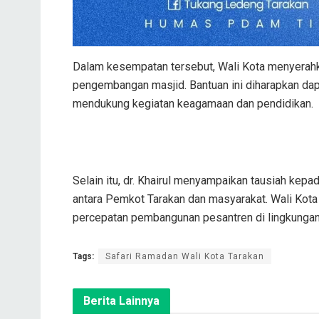
Dalam kesempatan tersebut, Wali Kota menyerahk
pengembangan masjid. Bantuan ini diharapkan d
mendukung kegiatan keagamaan dan pendidikan.
Selain itu, dr. Khairul menyampaikan tausiah kep
antara Pemkot Tarakan dan masyarakat. Wali Ko
percepatan pembangunan pesantren di lingkungan
Tags:
Safari Ramadan Wali Kota Tarakan
Berita Lainnya