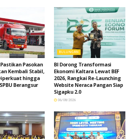
BULUNGAN
 Pastikan Pasokan
BI Dorong Transformasi
n Kembali Stabil,
Ekonomi Kaltara Lewat BEF
 Diperkuat hingga
2026, Rangkai Re-Launching
 SPBU Berangsur
Website Neraca Pangan Siap
Sigapku 2.0
06/08/2026