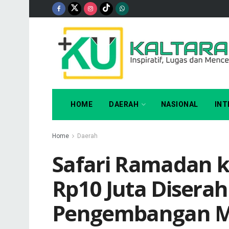
HOME
DAERAH
NASIONAL
INT
Home
Daerah
Safari Ramadan k
Rp10 Juta Disera
Pengembangan M