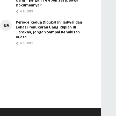
Uang: “Jangan Telepon Saya, Bawa
Dokumennya!”
0 SHARES
Periode Kedua Dibuka! Ini Jadwal dan
Lokasi Penukaran Uang Rupiah di
Tarakan, Jangan Sampai Kehabisan
Kuota
0 SHARES