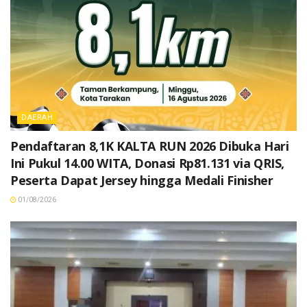
DAERAH
Pendaftaran 8,1K KALTA RUN 2026 Dibuka Hari
Ini Pukul 14.00 WITA, Donasi Rp81.131 via QRIS,
Peserta Dapat Jersey hingga Medali Finisher
01/08/2026