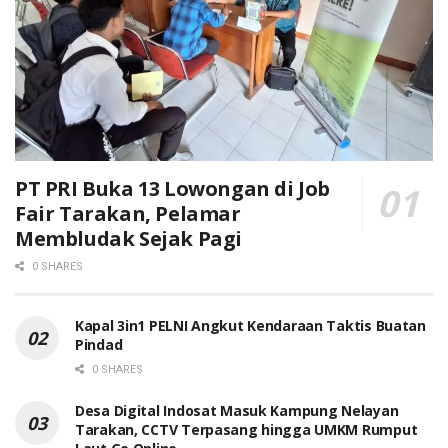
PT PRI Buka 13 Lowongan di Job
Fair Tarakan, Pelamar
Membludak Sejak Pagi
0 SHARES
Kapal 3in1 PELNI Angkut Kendaraan Taktis Buatan
Pindad
0 SHARES
Desa Digital Indosat Masuk Kampung Nelayan
Tarakan, CCTV Terpasang hingga UMKM Rumput