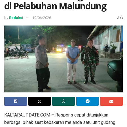
di Pelabuhan Malundung
A
by
Redaksi
19/06/2026
A
KALTARAUPDATE.COM – Respons cepat ditunjukkan
berbagai pihak saat kebakaran melanda satu unit gudang