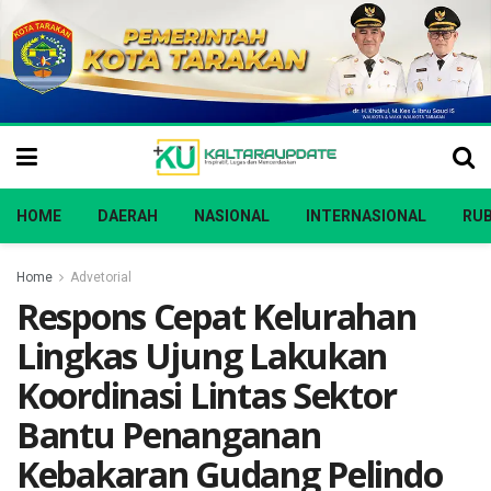
HOME
DAERAH
NASIONAL
INTERNASIONAL
RUB
Home
Advetorial
Respons Cepat Kelurahan
Lingkas Ujung Lakukan
Koordinasi Lintas Sektor
Bantu Penanganan
Kebakaran Gudang Pelindo