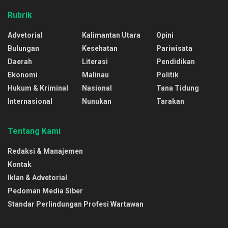
Rubrik
Advetorial
Kalimantan Utara
Opini
Bulungan
Kesehatan
Pariwisata
Daerah
Literasi
Pendidikan
Ekonomi
Malinau
Politik
Hukum & Kriminal
Nasional
Tana Tidung
Internasional
Nunukan
Tarakan
Tentang Kami
Redaksi & Manajemen
Kontak
Iklan & Advetorial
Pedoman Media Siber
Standar Perlindungan Profesi Wartawan