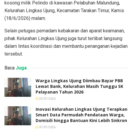
kosong milik Pelindo di kawasan Pelabuhan Malundung,
Kelurahan Lingkas Ujung, Kecamatan Tarakan Timur, Kamis
(18/6/2026) malam.
Selain petugas pemadam kebakaran dan aparat keamanan,
pihak Kelurahan Lingkas Ujung juga turut terlibat langsung
dalam lintas koordinasi dan membantu penanganan kejadian
tersebut.
Baca
Juga
Warga Lingkas Ujung Diimbau Bayar PBB
Lewat Bank, Kelurahan Masih Tunggu SK
Pelayanan Tahun 2026
25/07/2026
Inovasi Kelurahan Lingkas Ujung Terapkan
Smart Data Permudah Pendataan Warga,
Domisili hingga Bantuan Kini Lebih Sinkron
07/07/2026