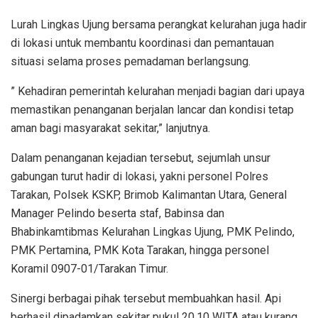
Lurah Lingkas Ujung bersama perangkat kelurahan juga hadir
di lokasi untuk membantu koordinasi dan pemantauan
situasi selama proses pemadaman berlangsung.
” Kehadiran pemerintah kelurahan menjadi bagian dari upaya
memastikan penanganan berjalan lancar dan kondisi tetap
aman bagi masyarakat sekitar,” lanjutnya.
Dalam penanganan kejadian tersebut, sejumlah unsur
gabungan turut hadir di lokasi, yakni personel Polres
Tarakan, Polsek KSKP, Brimob Kalimantan Utara, General
Manager Pelindo beserta staf, Babinsa dan
Bhabinkamtibmas Kelurahan Lingkas Ujung, PMK Pelindo,
PMK Pertamina, PMK Kota Tarakan, hingga personel
Koramil 0907-01/Tarakan Timur.
Sinergi berbagai pihak tersebut membuahkan hasil. Api
berhasil dipadamkan sekitar pukul 20.10 WITA atau kurang