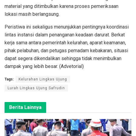
material yang ditimbulkan karena proses pemeriksaan
lokasi masih berlangsung.
Peristiwa ini sekaligus menunjukkan pentingnya koordinasi
lintas instansi dalam penanganan keadaan darurat. Berkat
kerja sama antara pemerintah kelurahan, aparat keamanan,
pihak pelabuhan, dan petugas pemadam kebakaran, situasi
dapat segera dikendalikan sehingga tidak menimbulkan
dampak yang lebih besar. (Advetorial)
Tags:
Kelurahan Lingkas Ujung
Lurah Lingkas Ujung Safrudin
Berita Lainnya