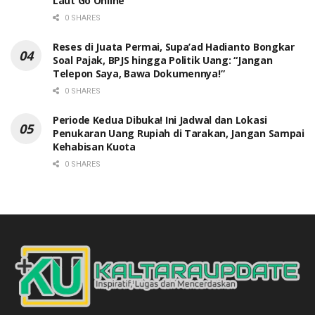
Laut Go Online
0 SHARES
Reses di Juata Permai, Supa’ad Hadianto Bongkar
Soal Pajak, BPJS hingga Politik Uang: “Jangan
Telepon Saya, Bawa Dokumennya!”
0 SHARES
Periode Kedua Dibuka! Ini Jadwal dan Lokasi
Penukaran Uang Rupiah di Tarakan, Jangan Sampai
Kehabisan Kuota
0 SHARES