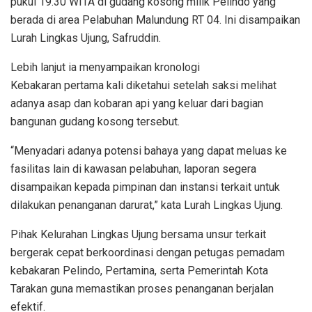
pukul 19.30 WITA di gudang kosong milik Pelindo yang
berada di area Pelabuhan Malundung RT 04. Ini disampaikan
Lurah Lingkas Ujung, Safruddin.
Lebih lanjut ia menyampaikan kronologi
Kebakaran pertama kali diketahui setelah saksi melihat
adanya asap dan kobaran api yang keluar dari bagian
bangunan gudang kosong tersebut.
“Menyadari adanya potensi bahaya yang dapat meluas ke
fasilitas lain di kawasan pelabuhan, laporan segera
disampaikan kepada pimpinan dan instansi terkait untuk
dilakukan penanganan darurat,” kata Lurah Lingkas Ujung.
Pihak Kelurahan Lingkas Ujung bersama unsur terkait
bergerak cepat berkoordinasi dengan petugas pemadam
kebakaran Pelindo, Pertamina, serta Pemerintah Kota
Tarakan guna memastikan proses penanganan berjalan
efektif.