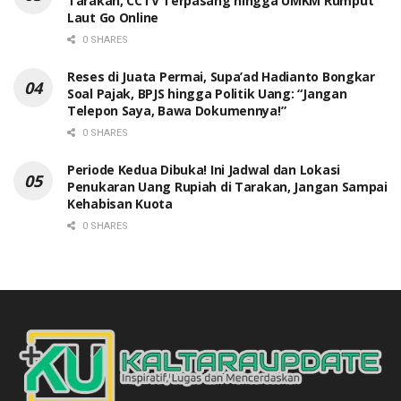
Tarakan, CCTV Terpasang hingga UMKM Rumput
Laut Go Online
0 SHARES
Reses di Juata Permai, Supa’ad Hadianto Bongkar
Soal Pajak, BPJS hingga Politik Uang: “Jangan
Telepon Saya, Bawa Dokumennya!”
0 SHARES
Periode Kedua Dibuka! Ini Jadwal dan Lokasi
Penukaran Uang Rupiah di Tarakan, Jangan Sampai
Kehabisan Kuota
0 SHARES