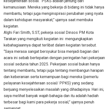
kesejahteraan sosial. “PSKS adalah jantung dari
kemanusiaan. Mereka yang bekerja di bidang ini tidak hanya
membantu, tetapi juga menginspirasi perubahan yang nyata
dalam kehidupan masyarakat,” ujarnya saat membuka
kegiatan.
Alghi Fari Smith, S.ST, pekerja sosial Dinsos PM Kota
Tarakan yang mengikuti kegiatan ini mengungkapkan
kebahagiaannya dapat terlibat dalam kegiatan tersebut.
“Saya merasa sangat bersyukur bisa menjadi bagian dari
acara ini sebab bertepatan dengan peringatan hari pekerjaan
sosial sedunia tahun 2025. Pekerjaan sosial bukan hanya
tentang membantu, tetapi juga tentang membangun harapan
dan keberanian serta kemampuan bagi mereka (pemerlu
pelayanan kesejahteraan sosial/ PPKS) yang sedang
berjuang menyelesaikan masalah yang dihadapinya. Hari ini,
saya melihat banyak wajah bahagia dan itu adalah hadiah
terbesar bagi kami para pekerja sosial,” ujarnya penuh
semangat.