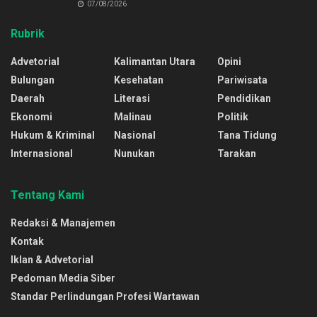
07/08/2026
Rubrik
Advetorial
Kalimantan Utara
Opini
Bulungan
Kesehatan
Pariwisata
Daerah
Literasi
Pendidikan
Ekonomi
Malinau
Politik
Hukum & Kriminal
Nasional
Tana Tidung
Internasional
Nunukan
Tarakan
Tentang Kami
Redaksi & Manajemen
Kontak
Iklan & Advetorial
Pedoman Media Siber
Standar Perlindungan Profesi Wartawan