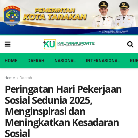
HOME
DAERAH
NASIONAL
INTERNASIONAL
RUB
Home
Daerah
Peringatan Hari Pekerjaan
Sosial Sedunia 2025,
Menginspirasi dan
Meningkatkan Kesadaran
Sosial