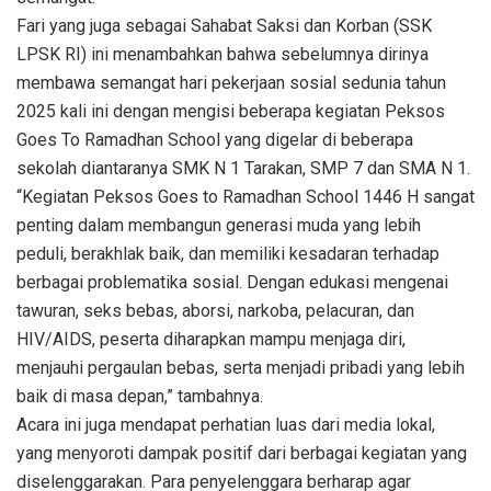
Fari yang juga sebagai Sahabat Saksi dan Korban (SSK
LPSK RI) ini menambahkan bahwa sebelumnya dirinya
membawa semangat hari pekerjaan sosial sedunia tahun
2025 kali ini dengan mengisi beberapa kegiatan Peksos
Goes To Ramadhan School yang digelar di beberapa
sekolah diantaranya SMK N 1 Tarakan, SMP 7 dan SMA N 1.
“Kegiatan Peksos Goes to Ramadhan School 1446 H sangat
penting dalam membangun generasi muda yang lebih
peduli, berakhlak baik, dan memiliki kesadaran terhadap
berbagai problematika sosial. Dengan edukasi mengenai
tawuran, seks bebas, aborsi, narkoba, pelacuran, dan
HIV/AIDS, peserta diharapkan mampu menjaga diri,
menjauhi pergaulan bebas, serta menjadi pribadi yang lebih
baik di masa depan,” tambahnya.
Acara ini juga mendapat perhatian luas dari media lokal,
yang menyoroti dampak positif dari berbagai kegiatan yang
diselenggarakan. Para penyelenggara berharap agar