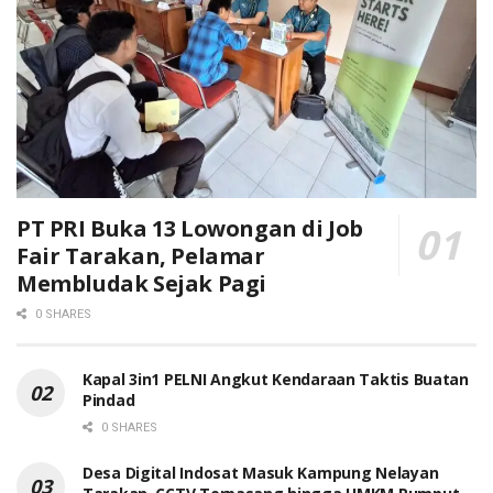
PT PRI Buka 13 Lowongan di Job
Fair Tarakan, Pelamar
Membludak Sejak Pagi
0 SHARES
Kapal 3in1 PELNI Angkut Kendaraan Taktis Buatan
Pindad
0 SHARES
Desa Digital Indosat Masuk Kampung Nelayan