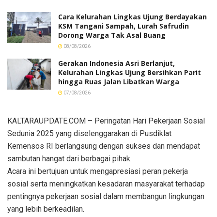
Cara Kelurahan Lingkas Ujung Berdayakan
KSM Tangani Sampah, Lurah Safrudin
Dorong Warga Tak Asal Buang
08/08/2026
Gerakan Indonesia Asri Berlanjut,
Kelurahan Lingkas Ujung Bersihkan Parit
hingga Ruas Jalan Libatkan Warga
07/08/2026
KALTARAUPDATE.COM – Peringatan Hari Pekerjaan Sosial
Sedunia 2025 yang diselenggarakan di Pusdiklat
Kemensos RI berlangsung dengan sukses dan mendapat
sambutan hangat dari berbagai pihak.
Acara ini bertujuan untuk mengapresiasi peran pekerja
sosial serta meningkatkan kesadaran masyarakat terhadap
pentingnya pekerjaan sosial dalam membangun lingkungan
yang lebih berkeadilan.