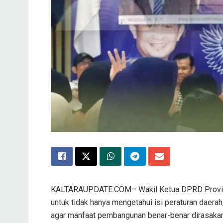
KALTARAUPDATE.COM– Wakil Ketua DPRD Provinsi
untuk tidak hanya mengetahui isi peraturan daera
agar manfaat pembangunan benar-benar dirasaka