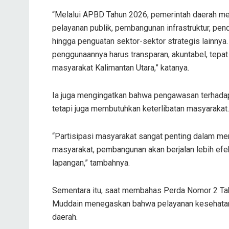
“Melalui APBD Tahun 2026, pemerintah daerah m
pelayanan publik, pembangunan infrastruktur, pe
hingga penguatan sektor-sektor strategis lainnya.
penggunaannya harus transparan, akuntabel, tepa
masyarakat Kalimantan Utara,” katanya.
Ia juga mengingatkan bahwa pengawasan terhada
tetapi juga membutuhkan keterlibatan masyarakat.
“Partisipasi masyarakat sangat penting dalam m
masyarakat, pembangunan akan berjalan lebih efek
lapangan,” tambahnya.
Sementara itu, saat membahas Perda Nomor 2 Ta
Muddain menegaskan bahwa pelayanan kesehatan 
daerah.