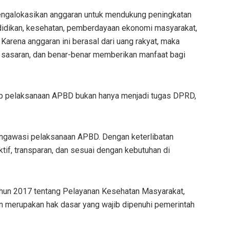
engalokasikan anggaran untuk mendukung peningkatan
ndidikan, kesehatan, pemberdayaan ekonomi masyarakat,
 Karena anggaran ini berasal dari uang rakyat, maka
t sasaran, dan benar-benar memberikan manfaat bagi
p pelaksanaan APBD bukan hanya menjadi tugas DPRD,
engawasi pelaksanaan APBD. Dengan keterlibatan
tif, transparan, dan sesuai dengan kebutuhan di
hun 2017 tentang Pelayanan Kesehatan Masyarakat,
merupakan hak dasar yang wajib dipenuhi pemerintah