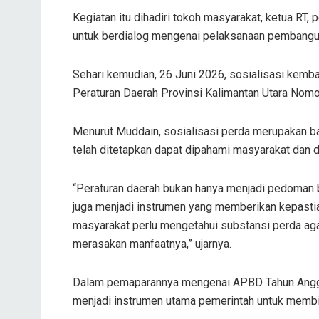
Kegiatan itu dihadiri tokoh masyarakat, ketua R
untuk berdialog mengenai pelaksanaan pembangu
Sehari kemudian, 26 Juni 2026, sosialisasi kemba
Peraturan Daerah Provinsi Kalimantan Utara Nom
Menurut Muddain, sosialisasi perda merupakan ba
telah ditetapkan dapat dipahami masyarakat dan 
“Peraturan daerah bukan hanya menjadi pedoman 
juga menjadi instrumen yang memberikan kepastia
masyarakat perlu mengetahui substansi perda ag
merasakan manfaatnya,” ujarnya.
Dalam pemaparannya mengenai APBD Tahun Angga
menjadi instrumen utama pemerintah untuk membia