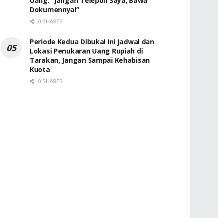
Uang: “Jangan Telepon Saya, Bawa
Dokumennya!”
0 SHARES
Periode Kedua Dibuka! Ini Jadwal dan
Lokasi Penukaran Uang Rupiah di
Tarakan, Jangan Sampai Kehabisan
Kuota
0 SHARES