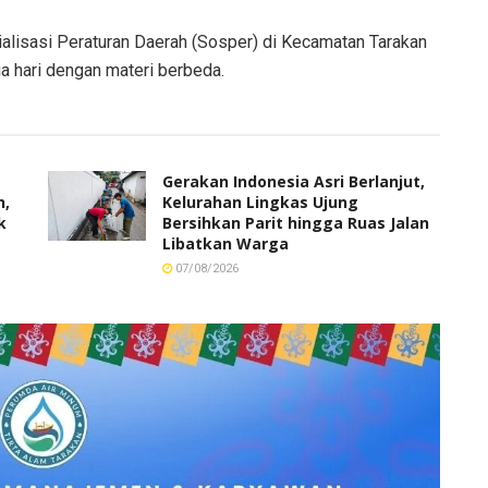
alisasi Peraturan Daerah (Sosper) di Kecamatan Tarakan
a hari dengan materi berbeda.
Gerakan Indonesia Asri Berlanjut,
h,
Kelurahan Lingkas Ujung
k
Bersihkan Parit hingga Ruas Jalan
Libatkan Warga
07/08/2026