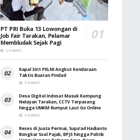
PT PRI Buka 13 Lowongan di
Job Fair Tarakan, Pelamar
Membludak Sejak Pagi
0 SHARES
Kapal 3in1 PELNI Angkut Kendaraan
Taktis Buatan Pindad
0 SHARES
Desa Digital Indosat Masuk Kampung
Nelayan Tarakan, CCTV Terpasang
hingga UMKM Rumput Laut Go Online
0 SHARES
Reses di Juata Permai, Supa’ad Hadianto
Bongkar Soal Pajak, BPJS hingga Politik