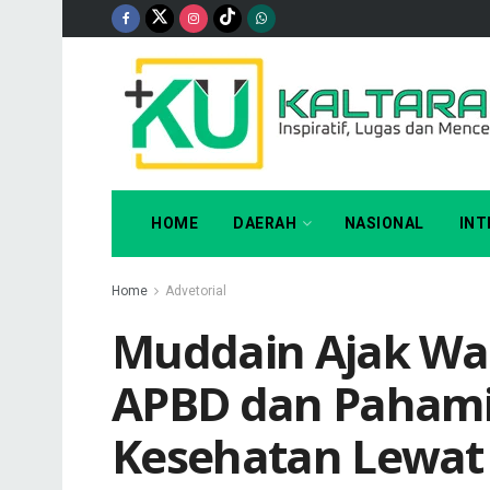
HOME
DAERAH
NASIONAL
INT
Home
Advetorial
Muddain Ajak Wa
APBD dan Pahami
Kesehatan Lewat