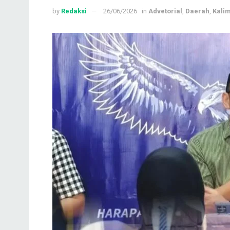
by
Redaksi
26/06/2026
in
Advetorial
,
Daerah
,
Kali