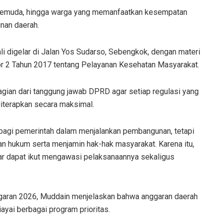
T, pemuda, hingga warga yang memanfaatkan kesempatan
nan daerah.
li digelar di Jalan Yos Sudarso, Sebengkok, dengan materi
or 2 Tahun 2017 tentang Pelayanan Kesehatan Masyarakat.
gian dari tanggung jawab DPRD agar setiap regulasi yang
diterapkan secara maksimal.
bagi pemerintah dalam menjalankan pembangunan, tetapi
n hukum serta menjamin hak-hak masyarakat. Karena itu,
ar dapat ikut mengawasi pelaksanaannya sekaligus
ran 2026, Muddain menjelaskan bahwa anggaran daerah
yai berbagai program prioritas.