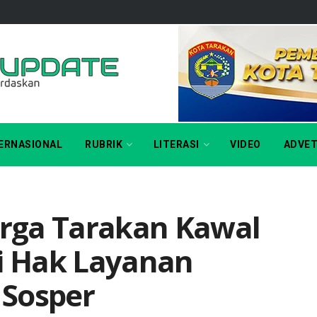
ERNASIONAL
RUBRIK
LITERASI
VIDEO
ADVET
rga Tarakan Kawal
 Hak Layanan
 Sosper