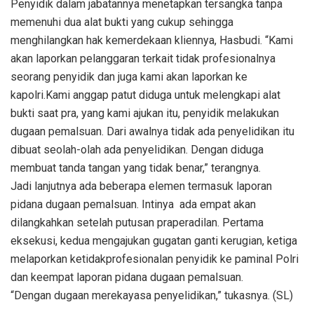
Penyidik dalam jabatannya menetapkan tersangka tanpa
memenuhi dua alat bukti yang cukup sehingga
menghilangkan hak kemerdekaan kliennya, Hasbudi. “Kami
akan laporkan pelanggaran terkait tidak profesionalnya
seorang penyidik dan juga kami akan laporkan ke
kapolri.Kami anggap patut diduga untuk melengkapi alat
bukti saat pra, yang kami ajukan itu, penyidik melakukan
dugaan pemalsuan. Dari awalnya tidak ada penyelidikan itu
dibuat seolah-olah ada penyelidikan. Dengan diduga
membuat tanda tangan yang tidak benar,” terangnya.
Jadi lanjutnya ada beberapa elemen termasuk laporan
pidana dugaan pemalsuan. Intinya ada empat akan
dilangkahkan setelah putusan praperadilan. Pertama
eksekusi, kedua mengajukan gugatan ganti kerugian, ketiga
melaporkan ketidakprofesionalan penyidik ke paminal Polri
dan keempat laporan pidana dugaan pemalsuan.
“Dengan dugaan merekayasa penyelidikan,” tukasnya. (SL)