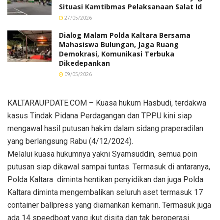
Situasi Kamtibmas Pelaksanaan Salat Id
27/05/2026
Dialog Malam Polda Kaltara Bersama
Mahasiswa Bulungan, Jaga Ruang
Demokrasi, Komunikasi Terbuka
Dikedepankan
09/05/2026
KALTARAUPDATE.COM – Kuasa hukum Hasbudi, terdakwa
kasus Tindak Pidana Perdagangan dan TPPU kini siap
mengawal hasil putusan hakim dalam sidang praperadilan
yang berlangsung Rabu (4/12/2024).
Melalui kuasa hukumnya yakni Syamsuddin, semua poin
putusan siap dikawal sampai tuntas. Termasuk di antaranya,
Polda Kaltara diminta hentikan penyidikan dan juga Polda
Kaltara diminta mengembalikan seluruh aset termasuk 17
container ballpress yang diamankan kemarin. Termasuk juga
ada 14 speedboat yang ikut disita dan tak beroperasi