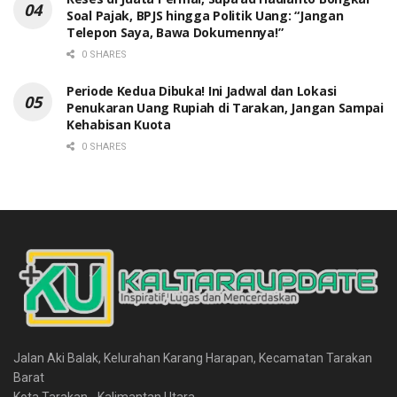
Soal Pajak, BPJS hingga Politik Uang: “Jangan
Telepon Saya, Bawa Dokumennya!”
0 SHARES
Periode Kedua Dibuka! Ini Jadwal dan Lokasi
Penukaran Uang Rupiah di Tarakan, Jangan Sampai
Kehabisan Kuota
0 SHARES
Jalan Aki Balak, Kelurahan Karang Harapan, Kecamatan Tarakan
Barat
Kota Tarakan - Kalimantan Utara