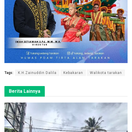
Tags:
K.H.Zainuddin Dalila
Kebakaran
Walikota tarakan
Berita Lainnya