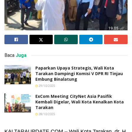
Baca
Juga
Paparkan Upaya Strategis, Wali Kota
Tarakan Dampingi Komisi V DPR RI Tinjau
Embung Binalatung
29/10/2025
ExCom Meeting CityNet Asia Pasifik
Kembali Digelar, Wali Kota Kenalkan Kota
Tarakan
28/10/2025
KALTARAUPDATE.COM – Wali Kota Tarakan, dr. H.