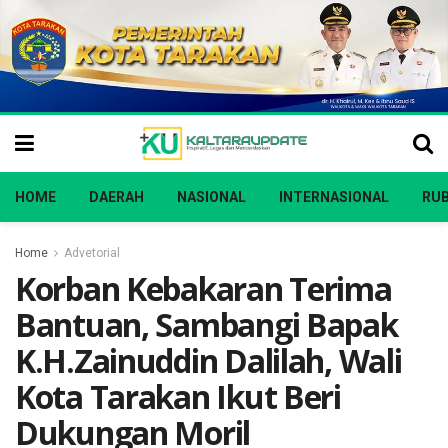
HOME
DAERAH
NASIONAL
INTERNASIONAL
RUB
Home
Advetorial
Korban Kebakaran Terima
Bantuan, Sambangi Bapak
K.H.Zainuddin Dalilah, Wali
Kota Tarakan Ikut Beri
Dukungan Moril