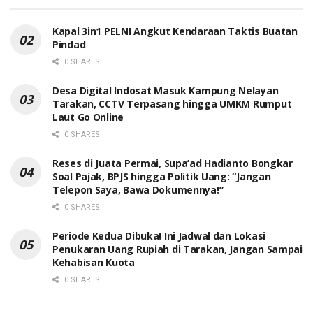
Kapal 3in1 PELNI Angkut Kendaraan Taktis Buatan
Pindad
0 SHARES
Desa Digital Indosat Masuk Kampung Nelayan
Tarakan, CCTV Terpasang hingga UMKM Rumput
Laut Go Online
0 SHARES
Reses di Juata Permai, Supa’ad Hadianto Bongkar
Soal Pajak, BPJS hingga Politik Uang: “Jangan
Telepon Saya, Bawa Dokumennya!”
0 SHARES
Periode Kedua Dibuka! Ini Jadwal dan Lokasi
Penukaran Uang Rupiah di Tarakan, Jangan Sampai
Kehabisan Kuota
0 SHARES