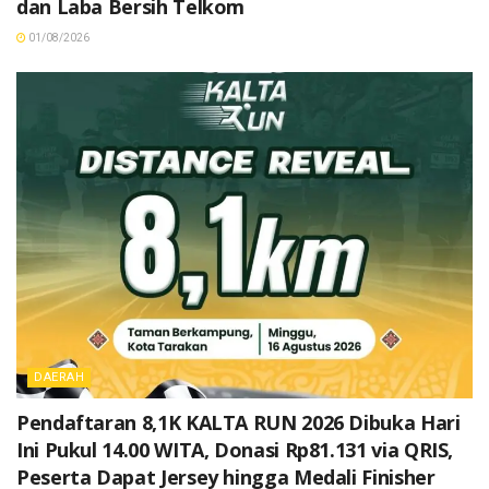
dan Laba Bersih Telkom
01/08/2026
DAERAH
Pendaftaran 8,1K KALTA RUN 2026 Dibuka Hari
Ini Pukul 14.00 WITA, Donasi Rp81.131 via QRIS,
Peserta Dapat Jersey hingga Medali Finisher