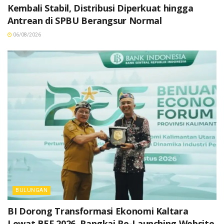
Kembali Stabil, Distribusi Diperkuat hingga
Antrean di SPBU Berangsur Normal
06/08/2026
BULUNGAN
BI Dorong Transformasi Ekonomi Kaltara
Lewat BEF 2026, Rangkai Re-Launching Website