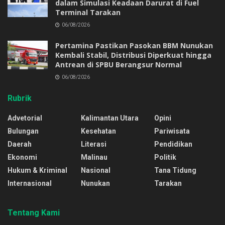
dalam Simulasi Keadaan Darurat di Fuel
Terminal Tarakan
06/08/2026
Pertamina Pastikan Pasokan BBM Nunukan
Kembali Stabil, Distribusi Diperkuat hingga
Antrean di SPBU Berangsur Normal
06/08/2026
Rubrik
Advetorial
Kalimantan Utara
Opini
Bulungan
Kesehatan
Pariwisata
Daerah
Literasi
Pendidikan
Ekonomi
Malinau
Politik
Hukum & Kriminal
Nasional
Tana Tidung
Internasional
Nunukan
Tarakan
Tentang Kami