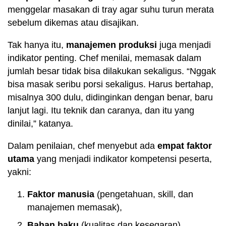
menggelar masakan di tray agar suhu turun merata
sebelum dikemas atau disajikan.
Tak hanya itu,
manajemen produksi
juga menjadi
indikator penting. Chef menilai, memasak dalam
jumlah besar tidak bisa dilakukan sekaligus. “Nggak
bisa masak seribu porsi sekaligus. Harus bertahap,
misalnya 300 dulu, didinginkan dengan benar, baru
lanjut lagi. Itu teknik dan caranya, dan itu yang
dinilai,” katanya.
Dalam penilaian, chef menyebut ada
empat faktor
utama
yang menjadi indikator kompetensi peserta,
yakni:
Faktor manusia
(pengetahuan, skill, dan
manajemen memasak),
Bahan baku
(kualitas dan kesegaran),