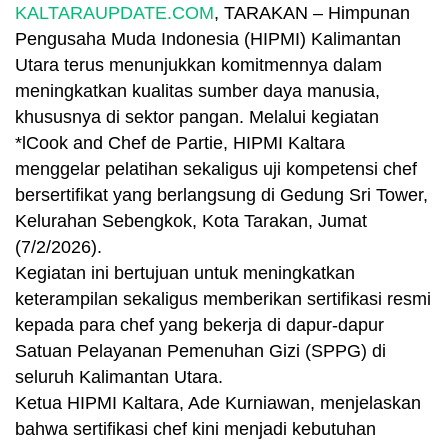
KALTARAUPDATE.COM
, TARAKAN – Himpunan
Pengusaha Muda Indonesia (HIPMI) Kalimantan
Utara terus menunjukkan komitmennya dalam
meningkatkan kualitas sumber daya manusia,
khususnya di sektor pangan. Melalui kegiatan
*lCook and Chef de Partie, HIPMI Kaltara
menggelar pelatihan sekaligus uji kompetensi chef
bersertifikat yang berlangsung di Gedung Sri Tower,
Kelurahan Sebengkok, Kota Tarakan, Jumat
(7/2/2026).
Kegiatan ini bertujuan untuk meningkatkan
keterampilan sekaligus memberikan sertifikasi resmi
kepada para chef yang bekerja di dapur-dapur
Satuan Pelayanan Pemenuhan Gizi (SPPG) di
seluruh Kalimantan Utara.
Ketua HIPMI Kaltara, Ade Kurniawan, menjelaskan
bahwa sertifikasi chef kini menjadi kebutuhan