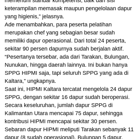
memenuhi standar kompetensi, baik dari sisi
keterampilan memasak maupun pengelolaan dapur
yang higienis,” jelasnya.
Ade menambahkan, para peserta pelatihan
merupakan chef yang sebagian besar sudah
memiliki dapur operasional. Dari total 24 peserta,
sekitar 90 persen dapurnya sudah berjalan aktif.
“Pesertanya tersebar, ada dari Tarakan, Bulungan,
Nunukan, hingga daerah lainnya. Ini bukan hanya
SPPG HIPMI saja, tapi seluruh SPPG yang ada di
Kaltara,” ungkapnya.
Saat ini, HIPMI Kaltara tercatat mengelola 24 dapur
SPPG, dengan sekitar 16 dapur sudah beroperasi.
Secara keseluruhan, jumlah dapur SPPG di
Kalimantan Utara mencapai 75 dapur, sehingga
kontribusi HIPMI mencapai sekitar 30 persen.
Sebaran dapur HIPMI meliputi Tarakan sebanyak 11
dapur (8 sudah operasional), Bulungan 5 dapur,