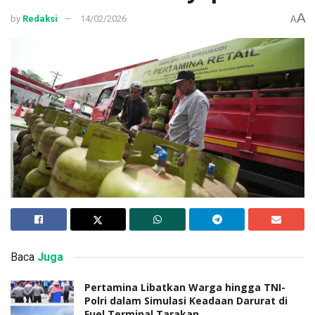
A
by
Redaksi
14/02/2026
A
Baca
Juga
Pertamina Libatkan Warga hingga TNI-
Polri dalam Simulasi Keadaan Darurat di
Fuel Terminal Tarakan