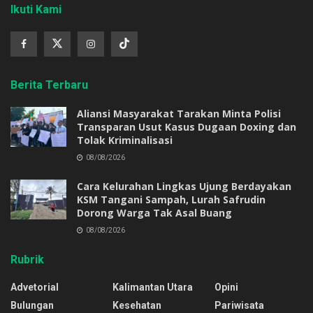
Ikuti Kami
Berita Terbaru
Aliansi Masyarakat Tarakan Minta Polisi
Transparan Usut Kasus Dugaan Doxing dan
Tolak Kriminalisasi
08/08/2026
Cara Kelurahan Lingkas Ujung Berdayakan
KSM Tangani Sampah, Lurah Safrudin
Dorong Warga Tak Asal Buang
08/08/2026
Rubrik
Advetorial
Kalimantan Utara
Opini
Bulungan
Kesehatan
Pariwisata