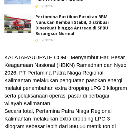
06/08/2026
Pertamina Pastikan Pasokan BBM
Nunukan Kembali Stabil, Distribusi
Diperkuat hingga Antrean di SPBU
Berangsur Normal
06/08/2026
KALATARAUDPATE.COM– Menyambut Hari Besar
Keagamaan Nasional (HBKN) Ramadhan dan Nyepi
2026, PT Pertamina Patra Niaga Regional
Kalimantan melakukan penguatan pasokan energi
melalui penambahan extra dropping LPG 3 kilogram
serta pelaksanaan operasi pasar di berbagai
wilayah Kalimantan.
Secara total, Pertamina Patra Niaga Regional
Kalimantan melakukan extra dropping LPG 3
kilogram sebesar lebih dari 890,00 metrik ton di