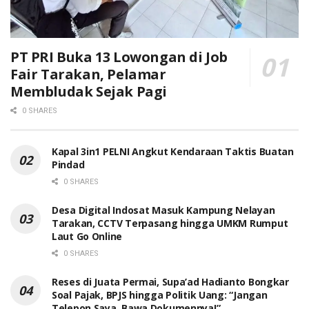
PT PRI Buka 13 Lowongan di Job
Fair Tarakan, Pelamar
Membludak Sejak Pagi
0 SHARES
Kapal 3in1 PELNI Angkut Kendaraan Taktis Buatan
Pindad
0 SHARES
Desa Digital Indosat Masuk Kampung Nelayan
Tarakan, CCTV Terpasang hingga UMKM Rumput
Laut Go Online
0 SHARES
Reses di Juata Permai, Supa’ad Hadianto Bongkar
Soal Pajak, BPJS hingga Politik Uang: “Jangan
Telepon Saya, Bawa Dokumennya!”