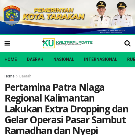
HOME
DAERAH
NASIONAL
INTERNASIONAL
RUB
Home
Daerah
Pertamina Patra Niaga
Regional Kalimantan
Lakukan Extra Dropping dan
Gelar Operasi Pasar Sambut
Ramadhan dan Nyepi