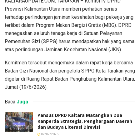
KALTARAUPDATE.COM, TARAKAN – Komisi IV DPRD
Provinsi Kalimantan Utara memberi perhatian serius
terhadap perlindungan jaminan kesehatan bagi pekerja yang
terlibat dalam Program Makan Bergizi Gratis (MBG). DPRD
menegaskan seluruh tenaga kerja di Satuan Pelayanan
Pemenuhan Gizi (SPPG) harus mendapatkan hak yang sama
atas perlindungan Jaminan Kesehatan Nasional (JKN).
Komitmen tersebut mengemuka dalam rapat kerja bersama
Badan Gizi Nasional dan pengelola SPPG Kota Tarakan yang
digelar di Ruang Rapat Badan Penghubung Kalimantan Utara,
Jumat (19/6/2026).
Baca
Juga
Pansus DPRD Kaltara Matangkan Dua
Ranperda Strategis, Penghargaan Daerah
dan Budaya Literasi Direvisi
02/07/2026