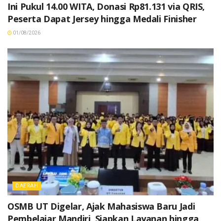
Ini Pukul 14.00 WITA, Donasi Rp81.131 via QRIS,
Peserta Dapat Jersey hingga Medali Finisher
01/08/2026
DAERAH
OSMB UT Digelar, Ajak Mahasiswa Baru Jadi
Pembelajar Mandiri, Siapkan Layanan hingga