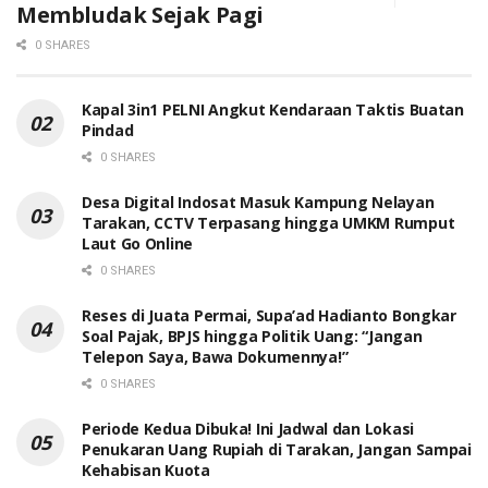
Membludak Sejak Pagi
0 SHARES
Kapal 3in1 PELNI Angkut Kendaraan Taktis Buatan
Pindad
0 SHARES
Desa Digital Indosat Masuk Kampung Nelayan
Tarakan, CCTV Terpasang hingga UMKM Rumput
Laut Go Online
0 SHARES
Reses di Juata Permai, Supa’ad Hadianto Bongkar
Soal Pajak, BPJS hingga Politik Uang: “Jangan
Telepon Saya, Bawa Dokumennya!”
0 SHARES
Periode Kedua Dibuka! Ini Jadwal dan Lokasi
Penukaran Uang Rupiah di Tarakan, Jangan Sampai
Kehabisan Kuota