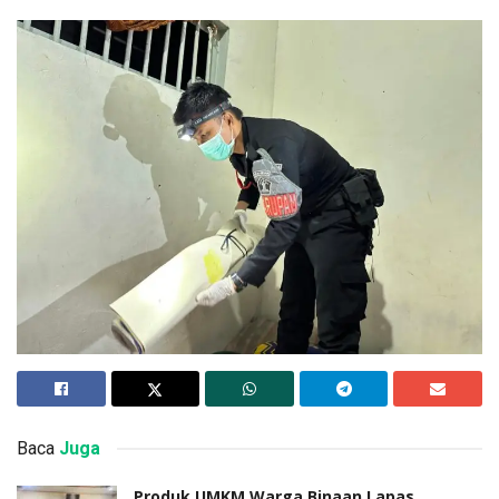
Baca
Juga
Produk UMKM Warga Binaan Lapas