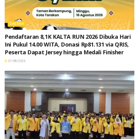
DAERAH
Pendaftaran 8,1K KALTA RUN 2026 Dibuka Hari
Ini Pukul 14.00 WITA, Donasi Rp81.131 via QRIS,
Peserta Dapat Jersey hingga Medali Finisher
01/08/2026