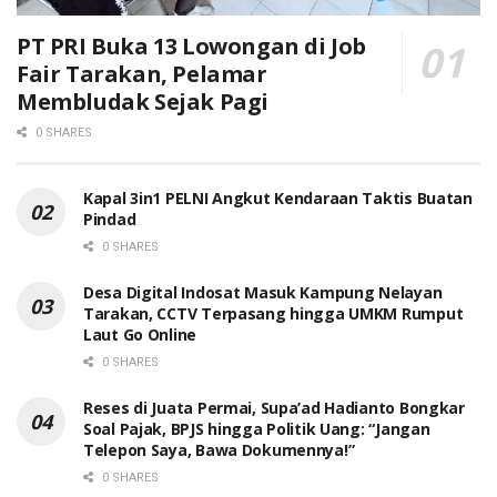
PT PRI Buka 13 Lowongan di Job
Fair Tarakan, Pelamar
Membludak Sejak Pagi
0 SHARES
Kapal 3in1 PELNI Angkut Kendaraan Taktis Buatan
Pindad
0 SHARES
Desa Digital Indosat Masuk Kampung Nelayan
Tarakan, CCTV Terpasang hingga UMKM Rumput
Laut Go Online
0 SHARES
Reses di Juata Permai, Supa’ad Hadianto Bongkar
Soal Pajak, BPJS hingga Politik Uang: “Jangan
Telepon Saya, Bawa Dokumennya!”
0 SHARES