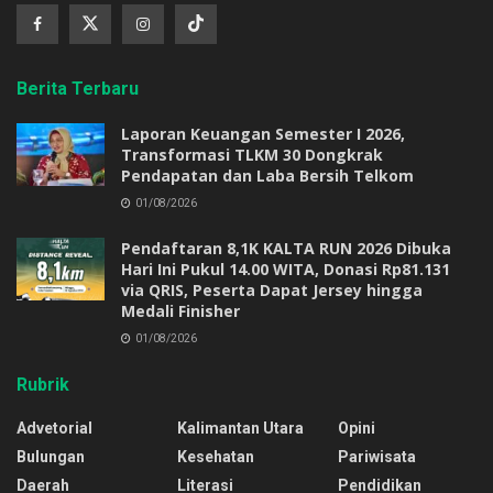
Berita Terbaru
Laporan Keuangan Semester I 2026,
Transformasi TLKM 30 Dongkrak
Pendapatan dan Laba Bersih Telkom
01/08/2026
Pendaftaran 8,1K KALTA RUN 2026 Dibuka
Hari Ini Pukul 14.00 WITA, Donasi Rp81.131
via QRIS, Peserta Dapat Jersey hingga
Medali Finisher
01/08/2026
Rubrik
Advetorial
Kalimantan Utara
Opini
Bulungan
Kesehatan
Pariwisata
Daerah
Literasi
Pendidikan