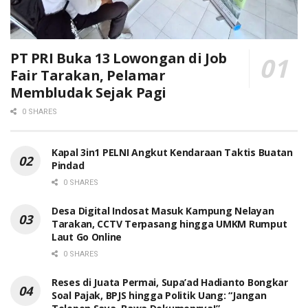
PT PRI Buka 13 Lowongan di Job
Fair Tarakan, Pelamar
Membludak Sejak Pagi
0 SHARES
Kapal 3in1 PELNI Angkut Kendaraan Taktis Buatan
Pindad
0 SHARES
Desa Digital Indosat Masuk Kampung Nelayan
Tarakan, CCTV Terpasang hingga UMKM Rumput
Laut Go Online
0 SHARES
Reses di Juata Permai, Supa’ad Hadianto Bongkar
Soal Pajak, BPJS hingga Politik Uang: “Jangan