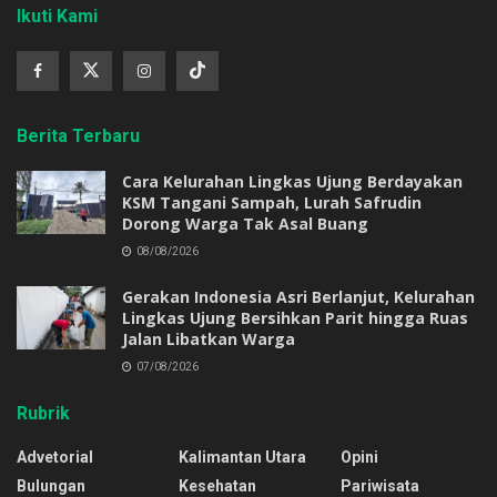
Ikuti Kami
Berita Terbaru
Cara Kelurahan Lingkas Ujung Berdayakan
KSM Tangani Sampah, Lurah Safrudin
Dorong Warga Tak Asal Buang
08/08/2026
Gerakan Indonesia Asri Berlanjut, Kelurahan
Lingkas Ujung Bersihkan Parit hingga Ruas
Jalan Libatkan Warga
07/08/2026
Rubrik
Advetorial
Kalimantan Utara
Opini
Bulungan
Kesehatan
Pariwisata