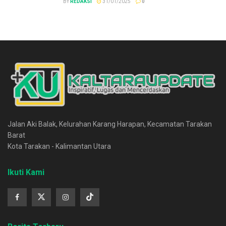
BY
REDAKSI
31/01/2025
0
Jalan Aki Balak, Kelurahan Karang Harapan, Kecamatan Tarakan
Barat
Kota Tarakan - Kalimantan Utara
Ikuti Kami