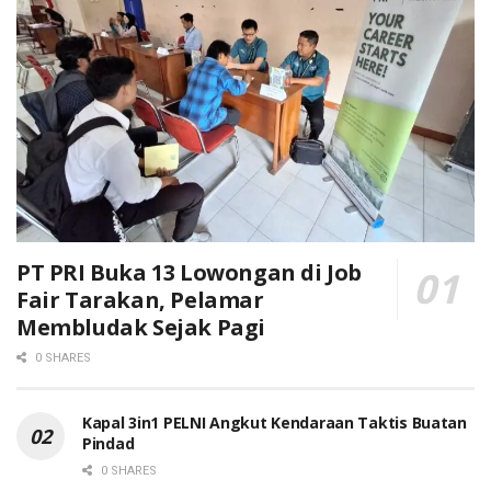
PT PRI Buka 13 Lowongan di Job
Fair Tarakan, Pelamar
Membludak Sejak Pagi
0 SHARES
Kapal 3in1 PELNI Angkut Kendaraan Taktis Buatan
Pindad
0 SHARES