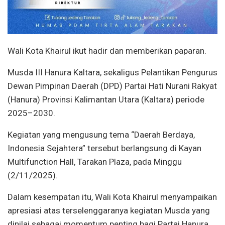
Wali Kota Khairul ikut hadir dan memberikan paparan.
Musda III Hanura Kaltara, sekaligus Pelantikan Pengurus
Dewan Pimpinan Daerah (DPD) Partai Hati Nurani Rakyat
(Hanura) Provinsi Kalimantan Utara (Kaltara) periode
2025–2030.
Kegiatan yang mengusung tema “Daerah Berdaya,
Indonesia Sejahtera” tersebut berlangsung di Kayan
Multifunction Hall, Tarakan Plaza, pada Minggu
(2/11/2025).
Dalam kesempatan itu, Wali Kota Khairul menyampaikan
apresiasi atas terselenggaranya kegiatan Musda yang
dinilai sebagai momentum penting bagi Partai Hanura