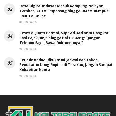
Desa Digital Indosat Masuk Kampung Nelayan
Tarakan, CCTV Terpasang hingga UMKM Rumput
Laut Go Online
0 SHARES
Reses di Juata Permai, Supa’ad Hadianto Bongkar
Soal Pajak, BPJS hingga Politik Uang: “Jangan
Telepon Saya, Bawa Dokumennya!”
0 SHARES
Periode Kedua Dibuka! Ini Jadwal dan Lokasi
Penukaran Uang Rupiah di Tarakan, Jangan Sampai
Kehabisan Kuota
0 SHARES