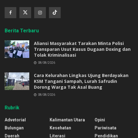
Berita Terbaru
Aliansi Masyarakat Tarakan Minta Polisi
Transparan Usut Kasus Dugaan Doxing dan
Tolak Kriminalisasi
08/08/2026
Cara Kelurahan Lingkas Ujung Berdayakan
KSM Tangani Sampah, Lurah Safrudin
Dorong Warga Tak Asal Buang
08/08/2026
Rubrik
Advetorial
Kalimantan Utara
Opini
Bulungan
Kesehatan
Pariwisata
Daerah
Literasi
Pendidikan