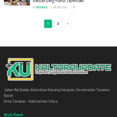
Banyak yang Harus Diperbaiki
BY
REDAKSI
08/08/2025
0
1
2
Jalan Aki Balak, Kelurahan Karang Harapan, Kecamatan Tarakan
Barat
Kota Tarakan - Kalimantan Utara
Ikuti Kami