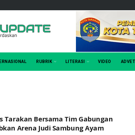
ERNASIONAL
RUBRIK
LITERASI
VIDEO
ADVET
es Tarakan Bersama Tim Gabungan
ibkan Arena Judi Sambung Ayam