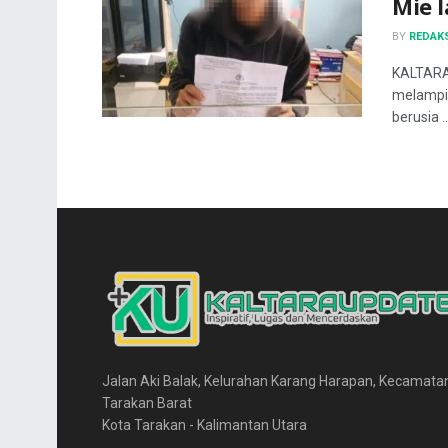
Mie 
BY
REDAK
KALTARA
melampia
berusia ..
Jalan Aki Balak, Kelurahan Karang Harapan, Kecamata
Tarakan Barat
Kota Tarakan - Kalimantan Utara