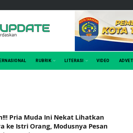
ERNASIONAL
RUBRIK
LITERASI
VIDEO
ADVET
!!! Pria Muda Ini Nekat Lihatkan
ya ke Istri Orang, Modusnya Pesan