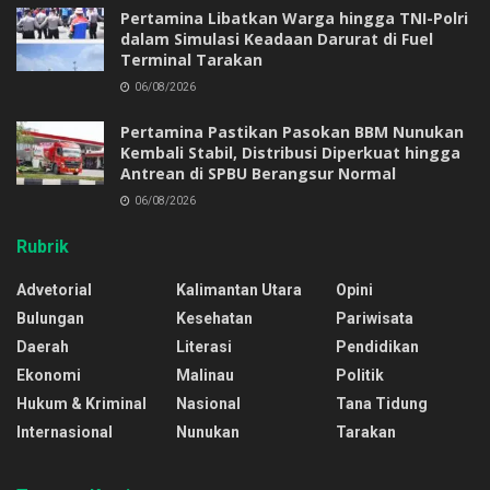
Pertamina Libatkan Warga hingga TNI-Polri
dalam Simulasi Keadaan Darurat di Fuel
Terminal Tarakan
06/08/2026
Pertamina Pastikan Pasokan BBM Nunukan
Kembali Stabil, Distribusi Diperkuat hingga
Antrean di SPBU Berangsur Normal
06/08/2026
Rubrik
Advetorial
Kalimantan Utara
Opini
Bulungan
Kesehatan
Pariwisata
Daerah
Literasi
Pendidikan
Ekonomi
Malinau
Politik
Hukum & Kriminal
Nasional
Tana Tidung
Internasional
Nunukan
Tarakan