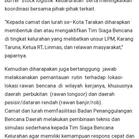
buffer stock logistik kedaruratan serta meningkatkan
koordinasi bersama pihak-pihak terkait.
“Kepada camat dan lurah se–Kota Tarakan diharapkan
membentuk dan atau mengaktifkan Tim Siaga Bencana
di tingkat kelurahan yang melibatkan unsur LPM, Karang
Taruna, Ketua RT, Linmas, dan relawan masyarakat,”
paparnya.
Kemudian diharapakan juga bertanggung jawab
melaksanakan pemantauan rutin terhadap lokasi-
lokasi rawan bencana di wilayah kerjanya, khususnya
daerah perbukitan (rawan longsor) dan daerah
pesisir/dataran rendah (rawan banjir/rob).
Camat dan lurah memfasilitasi Badan Penanggulangan
Bencana Daerah melakukan pembinaan teknis dan
simulasi sederhana kepada Tim Siaga Bencana
Kelurahan agar memiliki kemampuan respons cepat dan