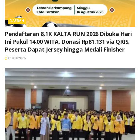
DAERAH
Pendaftaran 8,1K KALTA RUN 2026 Dibuka Hari
Ini Pukul 14.00 WITA, Donasi Rp81.131 via QRIS,
Peserta Dapat Jersey hingga Medali Finisher
01/08/2026