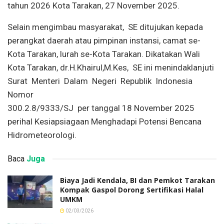
tahun 2026 Kota Tarakan, 27 November 2025.
Selain mengimbau masyarakat, SE ditujukan kepada
perangkat daerah atau pimpinan instansi, camat se-
Kota Tarakan, lurah se-Kota Tarakan. Dikatakan Wali
Kota Tarakan, dr.H.Khairul,M.Kes, SE ini menindaklanjuti
Surat Menteri Dalam Negeri Republik Indonesia
Nomor
300.2.8/9333/SJ per tanggal 18 November 2025
perihal Kesiapsiagaan Menghadapi Potensi Bencana
Hidrometeorologi.
Baca
Juga
Biaya Jadi Kendala, BI dan Pemkot Tarakan
Kompak Gaspol Dorong Sertifikasi Halal
UMKM
02/03/2026