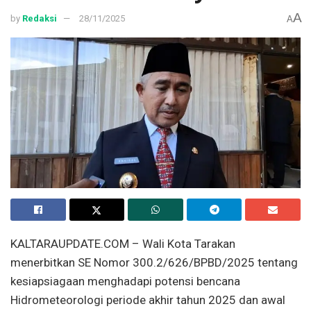
A
by
Redaksi
28/11/2025
A
KALTARAUPDATE.COM – Wali Kota Tarakan
menerbitkan SE Nomor 300.2/626/BPBD/2025 tentang
kesiapsiagaan menghadapi potensi bencana
Hidrometeorologi periode akhir tahun 2025 dan awal