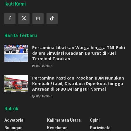
Ikuti Kami
Berita Terbaru
Pertamina Libatkan Warga hingga TNI-Polri
dalam Simulasi Keadaan Darurat di Fuel
Terminal Tarakan
06/08/2026
Pertamina Pastikan Pasokan BBM Nunukan
Kembali Stabil, Distribusi Diperkuat hingga
Antrean di SPBU Berangsur Normal
06/08/2026
Rubrik
Advetorial
Kalimantan Utara
Opini
Bulungan
Kesehatan
Pariwisata