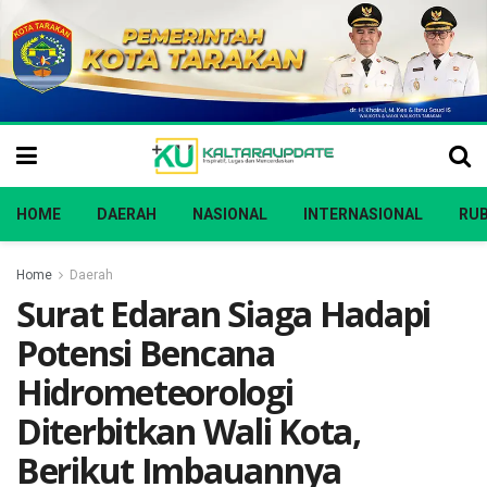
HOME
DAERAH
NASIONAL
INTERNASIONAL
RUB
Home
Daerah
Surat Edaran Siaga Hadapi
Potensi Bencana
Hidrometeorologi
Diterbitkan Wali Kota,
Berikut Imbauannya