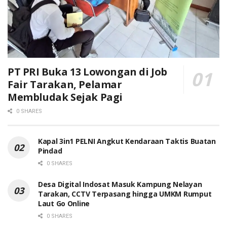
PT PRI Buka 13 Lowongan di Job
Fair Tarakan, Pelamar
Membludak Sejak Pagi
0 SHARES
Kapal 3in1 PELNI Angkut Kendaraan Taktis Buatan
Pindad
0 SHARES
Desa Digital Indosat Masuk Kampung Nelayan
Tarakan, CCTV Terpasang hingga UMKM Rumput
Laut Go Online
0 SHARES