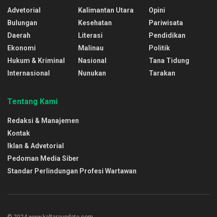
Advetorial
Kalimantan Utara
Opini
Bulungan
Kesehatan
Pariwisata
Daerah
Literasi
Pendidikan
Ekonomi
Malinau
Politik
Hukum & Kriminal
Nasional
Tana Tidung
Internasional
Nunukan
Tarakan
Tentang Kami
Redaksi & Manajemen
Kontak
Iklan & Advetorial
Pedoman Media Siber
Standar Perlindungan Profesi Wartawan