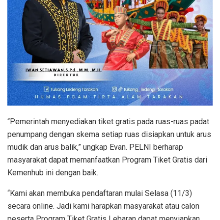
“Pemerintah menyediakan tiket gratis pada ruas-ruas padat
penumpang dengan skema setiap ruas disiapkan untuk arus
mudik dan arus balik,” ungkap Evan. PELNI berharap
masyarakat dapat memanfaatkan Program Tiket Gratis dari
Kemenhub ini dengan baik.
“Kami akan membuka pendaftaran mulai Selasa (11/3)
secara online. Jadi kami harapkan masyarakat atau calon
peserta Program Tiket Gratis Lebaran dapat menyiapkan