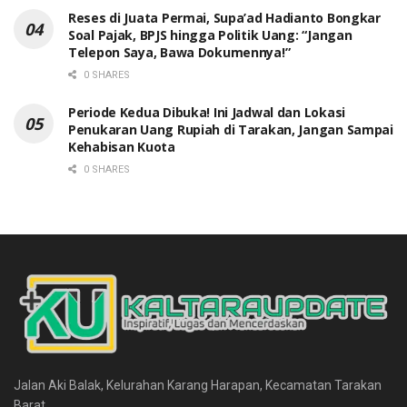
Reses di Juata Permai, Supa’ad Hadianto Bongkar
Soal Pajak, BPJS hingga Politik Uang: “Jangan
Telepon Saya, Bawa Dokumennya!”
0 SHARES
Periode Kedua Dibuka! Ini Jadwal dan Lokasi
Penukaran Uang Rupiah di Tarakan, Jangan Sampai
Kehabisan Kuota
0 SHARES
Jalan Aki Balak, Kelurahan Karang Harapan, Kecamatan Tarakan
Barat