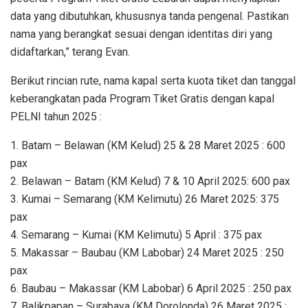
data yang dibutuhkan, khususnya tanda pengenal. Pastikan
nama yang berangkat sesuai dengan identitas diri yang
didaftarkan,” terang Evan.
Berikut rincian rute, nama kapal serta kuota tiket dan tanggal
keberangkatan pada Program Tiket Gratis dengan kapal
PELNI tahun 2025 :
1. Batam – Belawan (KM Kelud) 25 & 28 Maret 2025 : 600
pax
2. Belawan – Batam (KM Kelud) 7 & 10 April 2025: 600 pax
3. Kumai – Semarang (KM Kelimutu) 26 Maret 2025: 375
pax
4. Semarang – Kumai (KM Kelimutu) 5 April : 375 pax
5. Makassar – Baubau (KM Labobar) 24 Maret 2025 : 250
pax
6. Baubau – Makassar (KM Labobar) 6 April 2025 : 250 pax
7. Balikpapan – Surabaya (KM Dorolonda) 26 Maret 2025 :