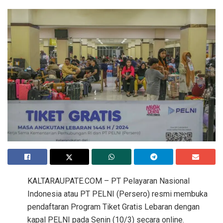
KALTARAUPATE.COM – PT Pelayaran Nasional
Indonesia atau PT PELNI (Persero) resmi membuka
pendaftaran Program Tiket Gratis Lebaran dengan
kapal PELNI pada Senin (10/3) secara online.