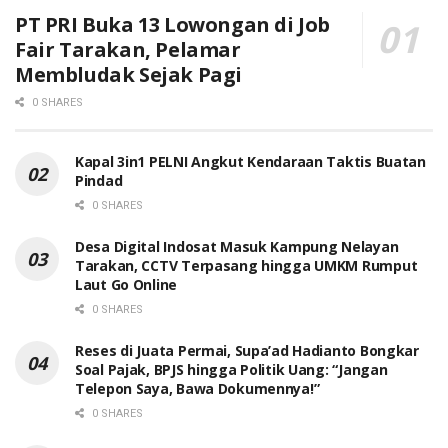
PT PRI Buka 13 Lowongan di Job
Fair Tarakan, Pelamar
Membludak Sejak Pagi
0 SHARES
Kapal 3in1 PELNI Angkut Kendaraan Taktis Buatan
Pindad
0 SHARES
Desa Digital Indosat Masuk Kampung Nelayan
Tarakan, CCTV Terpasang hingga UMKM Rumput
Laut Go Online
0 SHARES
Reses di Juata Permai, Supa’ad Hadianto Bongkar
Soal Pajak, BPJS hingga Politik Uang: “Jangan
Telepon Saya, Bawa Dokumennya!”
0 SHARES