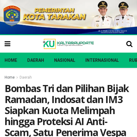
HOME
DAERAH
NASIONAL
INTERNASIONAL
RUB
Home
Daerah
Bombas Tri dan Pilihan Bijak
Ramadan, Indosat dan IM3
Siapkan Kuota Melimpah
hingga Proteksi AI Anti-
Scam, Satu Penerima Vespa