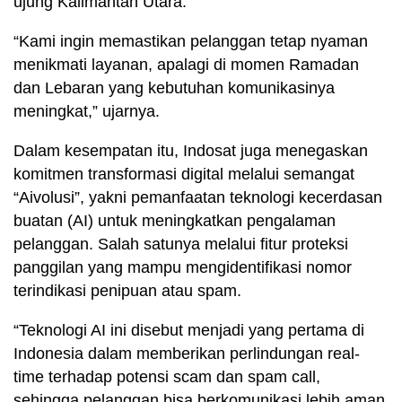
ujung Kalimantan Utara.
“Kami ingin memastikan pelanggan tetap nyaman
menikmati layanan, apalagi di momen Ramadan
dan Lebaran yang kebutuhan komunikasinya
meningkat,” ujarnya.
Dalam kesempatan itu, Indosat juga menegaskan
komitmen transformasi digital melalui semangat
“Aivolusi”, yakni pemanfaatan teknologi kecerdasan
buatan (AI) untuk meningkatkan pengalaman
pelanggan. Salah satunya melalui fitur proteksi
panggilan yang mampu mengidentifikasi nomor
terindikasi penipuan atau spam.
“Teknologi AI ini disebut menjadi yang pertama di
Indonesia dalam memberikan perlindungan real-
time terhadap potensi scam dan spam call,
sehingga pelanggan bisa berkomunikasi lebih aman