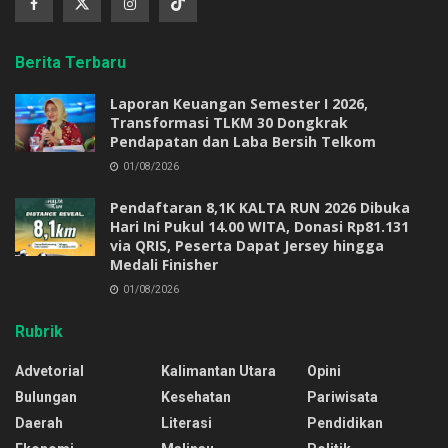
Berita Terbaru
Laporan Keuangan Semester I 2026,
Transformasi TLKM 30 Dongkrak
Pendapatan dan Laba Bersih Telkom
01/08/2026
Pendaftaran 8,1K KALTA RUN 2026 Dibuka
Hari Ini Pukul 14.00 WITA, Donasi Rp81.131
via QRIS, Peserta Dapat Jersey hingga
Medali Finisher
01/08/2026
Rubrik
Advetorial
Kalimantan Utara
Opini
Bulungan
Kesehatan
Pariwisata
Daerah
Literasi
Pendidikan