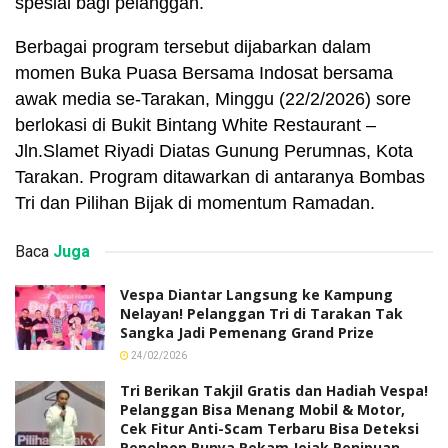
spesial bagi pelanggan.
Berbagai program tersebut dijabarkan dalam
momen Buka Puasa Bersama Indosat bersama
awak media se-Tarakan, Minggu (22/2/2026) sore
berlokasi di Bukit Bintang White Restaurant –
Jln.Slamet Riyadi Diatas Gunung Perumnas, Kota
Tarakan. Program ditawarkan di antaranya Bombas
Tri dan Pilihan Bijak di momentum Ramadan.
Baca
Juga
Vespa Diantar Langsung ke Kampung
Nelayan! Pelanggan Tri di Tarakan Tak
Sangka Jadi Pemenang Grand Prize
24/02/2026
Tri Berikan Takjil Gratis dan Hadiah Vespa!
Pelanggan Bisa Menang Mobil & Motor,
Cek Fitur Anti-Scam Terbaru Bisa Deteksi
Penelpon Punya Rekam Jejak Penipuan