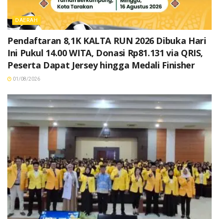
DAERAH
Pendaftaran 8,1K KALTA RUN 2026 Dibuka Hari
Ini Pukul 14.00 WITA, Donasi Rp81.131 via QRIS,
Peserta Dapat Jersey hingga Medali Finisher
01/08/2026