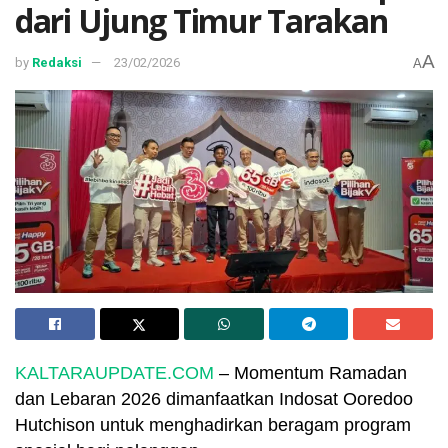
dari Ujung Timur Tarakan
A
by
Redaksi
23/02/2026
A
KALTARAUPDATE.COM
– Momentum Ramadan
dan Lebaran 2026 dimanfaatkan Indosat Ooredoo
Hutchison untuk menghadirkan beragam program