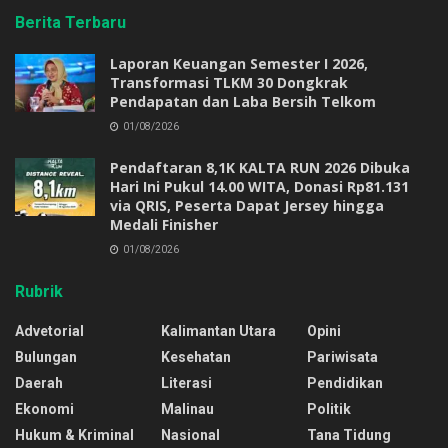
Berita Terbaru
Laporan Keuangan Semester I 2026,
Transformasi TLKM 30 Dongkrak
Pendapatan dan Laba Bersih Telkom
01/08/2026
Pendaftaran 8,1K KALTA RUN 2026 Dibuka
Hari Ini Pukul 14.00 WITA, Donasi Rp81.131
via QRIS, Peserta Dapat Jersey hingga
Medali Finisher
01/08/2026
Rubrik
Advetorial
Kalimantan Utara
Opini
Bulungan
Kesehatan
Pariwisata
Daerah
Literasi
Pendidikan
Ekonomi
Malinau
Politik
Hukum & Kriminal
Nasional
Tana Tidung