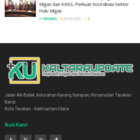
Migas dan KKKS, Perkuat Koordinasi Sektor
Hulu Migas
BY
REDAKSI
22/03/2025
0
Jalan Aki Balak, Kelurahan Karang Harapan, Kecamatan Tarakan
Barat
Kota Tarakan - Kalimantan Utara
Ikuti Kami