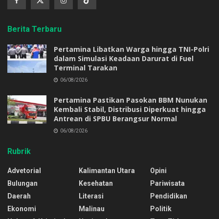
Berita Terbaru
Pertamina Libatkan Warga hingga TNI-Polri
dalam Simulasi Keadaan Darurat di Fuel
Terminal Tarakan
06/08/2026
Pertamina Pastikan Pasokan BBM Nunukan
Kembali Stabil, Distribusi Diperkuat hingga
Antrean di SPBU Berangsur Normal
06/08/2026
Rubrik
Advetorial
Kalimantan Utara
Opini
Bulungan
Kesehatan
Pariwisata
Daerah
Literasi
Pendidikan
Ekonomi
Malinau
Politik