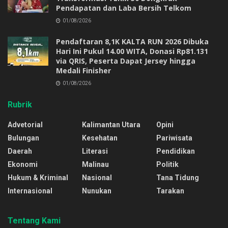
Pendapatan dan Laba Bersih Telkom
01/08/2026
Pendaftaran 8,1K KALTA RUN 2026 Dibuka
Hari Ini Pukul 14.00 WITA, Donasi Rp81.131
via QRIS, Peserta Dapat Jersey hingga
Medali Finisher
01/08/2026
Rubrik
Advetorial
Kalimantan Utara
Opini
Bulungan
Kesehatan
Pariwisata
Daerah
Literasi
Pendidikan
Ekonomi
Malinau
Politik
Hukum & Kriminal
Nasional
Tana Tidung
Internasional
Nunukan
Tarakan
Tentang Kami