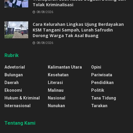
Tolak Kriminalisasi
08/08/2026
Cara Kelurahan Lingkas Ujung Berdayakan
KSM Tangani Sampah, Lurah Safrudin
Dorong Warga Tak Asal Buang
08/08/2026
Rubrik
Advetorial
Kalimantan Utara
Opini
Bulungan
Kesehatan
Pariwisata
Daerah
Literasi
Pendidikan
Ekonomi
Malinau
Politik
Hukum & Kriminal
Nasional
Tana Tidung
Internasional
Nunukan
Tarakan
Tentang Kami