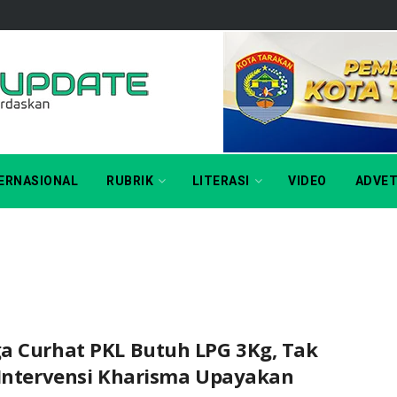
ERNASIONAL
RUBRIK
LITERASI
VIDEO
ADVET
a Curhat PKL Butuh LPG 3Kg, Tak
 Intervensi Kharisma Upayakan