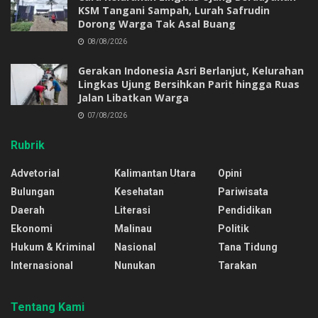
KSM Tangani Sampah, Lurah Safrudin
Dorong Warga Tak Asal Buang
08/08/2026
Gerakan Indonesia Asri Berlanjut, Kelurahan
Lingkas Ujung Bersihkan Parit hingga Ruas
Jalan Libatkan Warga
07/08/2026
Rubrik
Advetorial
Kalimantan Utara
Opini
Bulungan
Kesehatan
Pariwisata
Daerah
Literasi
Pendidikan
Ekonomi
Malinau
Politik
Hukum & Kriminal
Nasional
Tana Tidung
Internasional
Nunukan
Tarakan
Tentang Kami